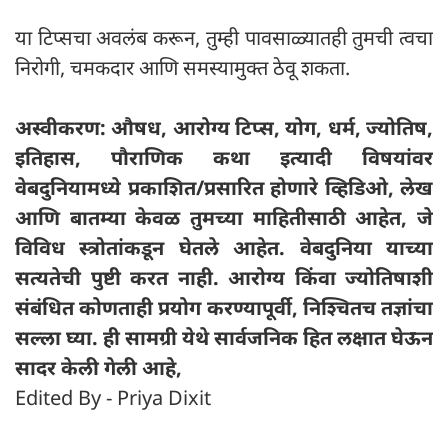
या टिप्सचा अवलंब करून, तुम्ही पावसाळ्यातही तुमची त्वचा
निरोगी, चमकदार आणि समस्यामुक्त ठेवू शकता.
अस्वीकरण: औषध, आरोग्य टिप्स, योग, धर्म, ज्योतिष,
इतिहास, पौराणिक कथा इत्यादी विषयांवर
वेबदुनियामध्ये प्रकाशित/प्रसारित होणारे व्हिडिओ, लेख
आणि बातम्या केवळ तुमच्या माहितीसाठी आहेत, जे
विविध स्त्रोतांकडून घेतले आहेत. वेबदुनिया याच्या
सत्यतेची पुष्टी करत नाही. आरोग्य किंवा ज्योतिषाशी
संबंधित कोणताही प्रयोग करण्यापूर्वी, निश्चितच तज्ञांचा
सल्ला घ्या. ही सामग्री येथे सार्वजनिक हित लक्षात घेऊन
सादर केली गेली आहे,
Edited By - Priya Dixit