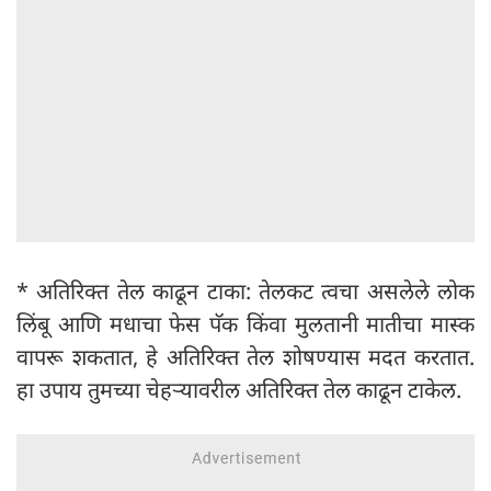
* अतिरिक्त तेल काढून टाका: तेलकट त्वचा असलेले लोक
लिंबू आणि मधाचा फेस पॅक किंवा मुलतानी मातीचा मास्क
वापरू शकतात, हे अतिरिक्त तेल शोषण्यास मदत करतात.
हा उपाय तुमच्या चेहऱ्यावरील अतिरिक्त तेल काढून टाकेल.