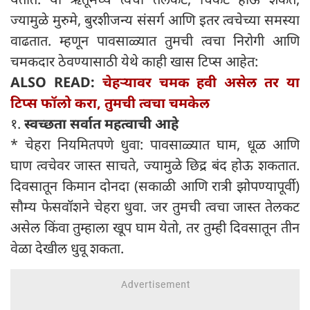
ज्यामुळे मुरुमे, बुरशीजन्य संसर्ग आणि इतर त्वचेच्या समस्या
वाढतात. म्हणून पावसाळ्यात तुमची त्वचा निरोगी आणि
चमकदार ठेवण्यासाठी येथे काही खास टिप्स आहेत:
ALSO READ:
चेहऱ्यावर चमक हवी असेल तर या
टिप्स फॉलो करा, तुमची त्वचा चमकेल
१.
स्वच्छता सर्वात महत्वाची आहे
* चेहरा नियमितपणे धुवा: पावसाळ्यात घाम, धूळ आणि
घाण त्वचेवर जास्त साचते, ज्यामुळे छिद्र बंद होऊ शकतात.
दिवसातून किमान दोनदा (सकाळी आणि रात्री झोपण्यापूर्वी)
सौम्य फेसवॉशने चेहरा धुवा. जर तुमची त्वचा जास्त तेलकट
असेल किंवा तुम्हाला खूप घाम येतो, तर तुम्ही दिवसातून तीन
वेळा देखील धुवू शकता.