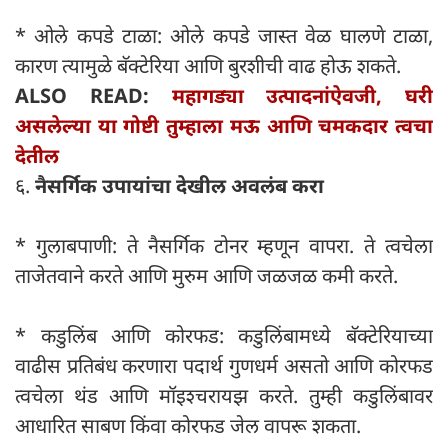
* ओले कपडे टाळा: ओले कपडे जास्त वेळ घालणे टाळा,
कारण त्यामुळे बॅक्टेरिया आणि बुरशीची वाढ होऊ शकते.
ALSO READ:
महागड्या उत्पादनांऐवजी, घरी
असलेल्या या गोष्टी तुम्हाला मऊ आणि चमकदार त्वचा
देतील
६.
नैसर्गिक उपायांचा देखील अवलंब करा
* गुलाबपाणी: ते नैसर्गिक टोनर म्हणून वापरा. ​​ते त्वचेला
ताजेतवाने करते आणि मुरुम आणि जळजळ कमी करते.
* कडुलिंब आणि कोरफड: कडुलिंबामध्ये बॅक्टेरियाच्या
वाढीस प्रतिबंध करणारा पदार्थ गुणधर्म असतो आणि कोरफड
त्वचेला थंड आणि मॉइश्चरायझ करते. तुम्ही कडुलिंबावर
आधारित साबण किंवा कोरफड जेल वापरू शकता.