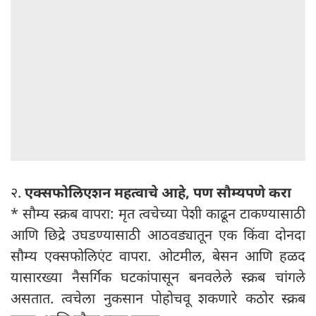
२.
एक्सफोलिएशन महत्वाचे आहे, पण सौम्यपणे करा
* सौम्य स्क्रब वापरा: मृत त्वचेच्या पेशी काढून टाकण्यासाठी
आणि छिद्रे उघडण्यासाठी आठवड्यातून एक किंवा दोनदा
सौम्य एक्सफोलिएंट वापरा. ​​ओटमील, बेसन आणि हळद
यासारख्या नैसर्गिक घटकांपासून बनवलेले स्क्रब चांगले
असतात. त्वचेला नुकसान पोहोचवू शकणारे कठोर स्क्रब