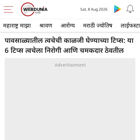
Sat, 8 Aug 2026
महाराष्ट्र माझा
श्रावण
आरोग्य
मराठी ज्योतिष
लाईफस्ट
पावसाळ्यातील त्वचेची काळजी घेण्याच्या टिप्स: या
6 टिप्स त्वचेला निरोगी आणि चमकदार ठेवतील