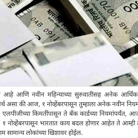
 आहे आणि नवीन महिन्याच्या सुरुवातीसह अनेक आर्थि
्थ असा की आज, १ नोव्हेंबरपासून तुम्हाला अनेक नवीन नि
पीजीच्या किमतींपासून ते बँक कार्डच्या नियमांपर्यंत, आ
१ नोव्हेंबरपासून भारतात काय बदल होणार आहेत ते आम्ही त
णाम सामान्य लोकांच्या खिशावर होईल.