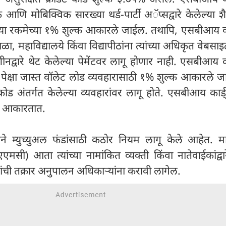
क आणि मोबिक्विक सारख्या थर्ड-पार्टी अॅप्सद्वारे केलेल्या श
च्या रकमेच्या १% शुल्क आकारले जाईल. तथापि, एसबीआय कार
शाळा, महाविद्यालये किंवा विद्यापीठांना त्यांच्या अधिकृत वेबसाइ
ारे थेट केलेल्या पेमेंटवर लागू होणार नाही. एसबीआय कार
पेक्षा जास्त वॉलेट लोड व्यवहारासाठी १% शुल्क आकारले ज
ोड अंतर्गत केलेल्या व्यवहारांवर लागू होते. एसबीआय कार्
०० आकारतात.
बीने म्युच्युअल फंडांसाठी कठोर नियम लागू केले आहेत. म
एएमसी) आता त्यांच्या नामांकित व्यक्ती किंवा नातेवाईकांद्व
ारांची तक्रार अनुपालन अधिकाऱ्यांना करावी लागेल.