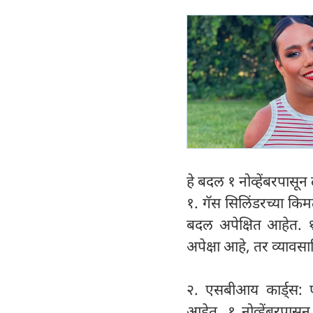
हे बदल १ नोव्हेंबरपासू
१. गॅस सिलिंडरच्या कि
बदल अपेक्षित आहेत. १
अपेक्षा आहे, तर व्यावस
२. एसबीआय कार्ड्स: ए
आहेत. १ नोव्हेंबरपासू