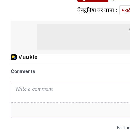
वेबदुनिया वर वाचा :
मराठ