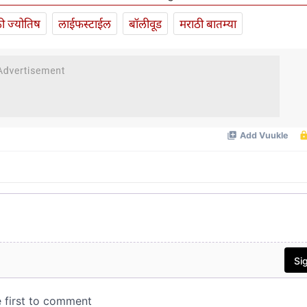
ी ज्योतिष
लाईफस्टाईल
बॉलीवूड
मराठी बातम्या