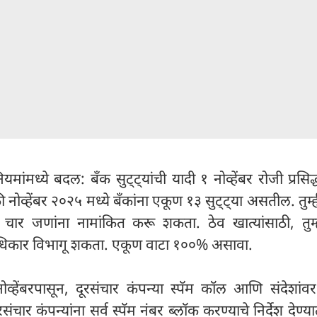
मांमध्ये बदल: बँक सुट्ट्यांची यादी १ नोव्हेंबर रोजी प्रसिद
की नोव्हेंबर २०२५ मध्ये बँकांना एकूण १३ सुट्ट्या असतील. तुम
ी चार जणांना नामांकित करू शकता. ठेव खात्यांसाठी, तुम्
े अधिकार विभागू शकता. एकूण वाटा १००% असावा.
व्हेंबरपासून, दूरसंचार कंपन्या स्पॅम कॉल आणि संदेशांव
ंचार कंपन्यांना सर्व स्पॅम नंबर ब्लॉक करण्याचे निर्देश देण्