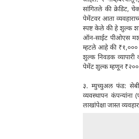
सांगितले की क्रेडिट, चे
पेमेंटवर आता व्यवहारा
स्पष्ट केले की हे शुल्क 
ऑन-साईट पीओएस मशीनद्व
म्हटले आहे की ₹१,००० 
शुल्क निवडक व्यापारी क
पेमेंट शुल्क म्हणून ₹२
३. म्युच्युअल फंड: से
व्यवस्थापन कंपन्यांना (
लाखांपेक्षा जास्त व्यवह