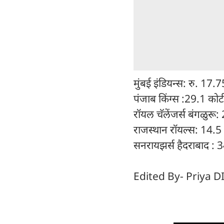
मुंबई इंडियन्स: रु. 17.
पंजाब किंग्स :29.1 कोटी
रॉयल चॅलेंजर्स बंगळुरू:
राजस्थान रॉयल्स: 14.5 
सनरायझर्स हैदराबाद : 3
Edited By- Priya D