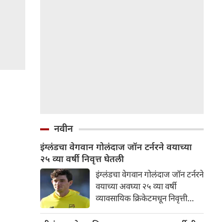
नवीन
इंग्लंडचा वेगवान गोलंदाज जॉन टर्नरने वयाच्या
२५ व्या वर्षी निवृत्त घेतली
इंग्लंडचा वेगवान गोलंदाज जॉन टर्नरने
वयाच्या अवघ्या २५ व्या वर्षी
व्यावसायिक क्रिकेटमधून निवृत्ती
जाहीर केली आहे. तो इंग्लंडसाठी
फक्त चार आंतरराष्ट्रीय सामने