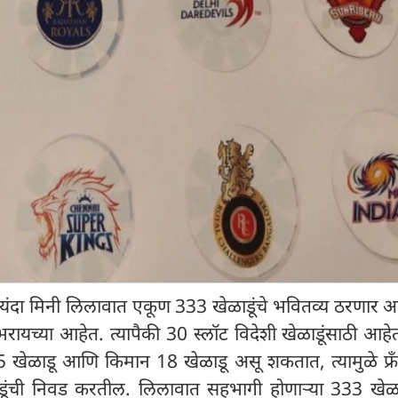
यंदा मिनी लिलावात एकूण 333 खेळाडूंचे भवितव्य ठरणार आ
ायच्या आहेत. त्यापैकी 30 स्लॉट विदेशी खेळाडूंसाठी आहे
5 खेळाडू आणि किमान 18 खेळाडू असू शकतात, त्यामुळे फ्र
ेळाडूंची निवड करतील. लिलावात सहभागी होणाऱ्या 333 खेळा