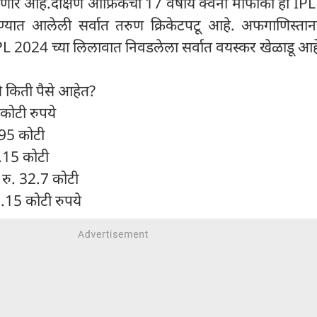
र आहे.दक्षिण आफ्रिकेची 17 वर्षीय क्वेना माफाका ही IP
ण्यात आलेली सर्वात तरुण क्रिकेटपटू आहे. अफगाणिस्ता
IPL 2024 च्या लिलावात निवडलेला सर्वात वयस्कर खेळाडू आह
ये किती पैसे आहेत?
 कोटी रुपये
.95 कोटी
8.15 कोटी
 रु. 32.7 कोटी
.15 कोटी रुपये