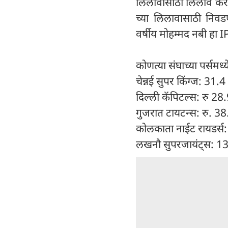
लिलावासाठी लिलाव करणा
च्या लिलावासाठी निवड
वर्षीय मोहम्मद नबी हा 
कोणत्या संघाच्या पर्समध्
चेन्नई सुपर किंग्ज: 31.4
दिल्ली कॅपिटल्स: रु 28
गुजरात टायटन्स: रु. 3
कोलकाता नाईट रायडर्स:
लखनौ सुपरजायंट्स: 13