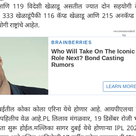
ि 119 विदेशी खेळाडू असतील ज्यात दोन सहयोगी देश
. 333 खेळाडूंपैकी 116 कॅप्ड खेळाडू आणि 215 अनकॅप्ड 
ी राष्ट्रांचे आहेत.
ईतील कोका कोला एरिना येथे होणार आहे. आयपीएलचा
ही पहिलीच वेळ आहे.PL लिलाव मंगळवार, 19 डिसेंबर रोजी 
जता सुरू होईल.मल्लिका सागर दुबई येथे होणाऱ्या IPL 202