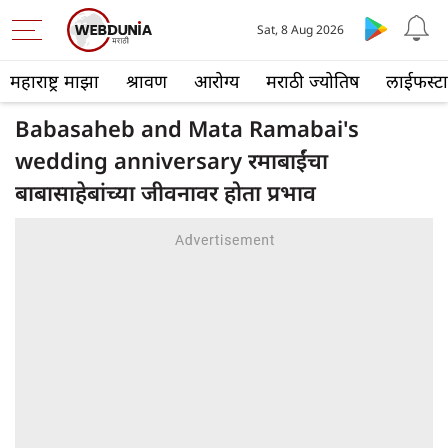
Sat, 8 Aug 2026
महाराष्ट्र माझा
श्रावण
आरोग्य
मराठी ज्योतिष
लाईफस्ट
Babasaheb and Mata Ramabai's
wedding anniversary रमाबाईंचा
बाबासाहेबांच्या जीवनावर होता प्रभाव