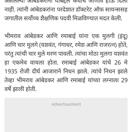
असलेल्या आंबेडकरांना याबद्दल कधीच जाणीव होऊ दिली
नाही. त्यांनी आंबेडकरांना परदेशात डॉक्टरेट ऑफ सायन्ससह
जगातील सर्वोच्च शैक्षणिक पदवी मिळविण्यात मदत केली.
भीमराव आंबेडकर आणि रमाबाई यांना एक मुलगी (इंदू)
आणि चार मुलगे (यशवंत, गंगाधर, रमेश आणि राजरत्न) होते,
परंतु त्यांची चार मुले मरण पावली. त्यांचा मोठा मुलगा यशवंत
हा एकमेव वाचला होता. रमाबाई आंबेडकर यांचे 26 मे
1935 रोजी दीर्घ आजाराने निधन झाले. त्यांचे निधन झाले
तेव्हा भीमराव आंबेडकर आणि रमाबाई यांच्या लग्नाला 29
वर्षे झाली होती.