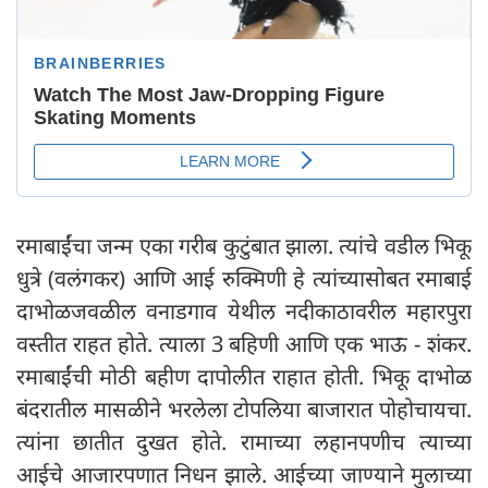
रमाबाईंचा जन्म एका गरीब कुटुंबात झाला. त्यांचे वडील भिकू
धुत्रे (वलंगकर) आणि आई रुक्मिणी हे त्यांच्यासोबत रमाबाई
दाभोळजवळील वनाडगाव येथील नदीकाठावरील महारपुरा
वस्तीत राहत होते. त्याला 3 बहिणी आणि एक भाऊ - शंकर.
रमाबाईंची मोठी बहीण दापोलीत राहात होती. भिकू दाभोळ
बंदरातील मासळीने भरलेला टोपलिया बाजारात पोहोचायचा.
त्यांना छातीत दुखत होते. रामाच्या लहानपणीच त्याच्या
आईचे आजारपणात निधन झाले. आईच्या जाण्याने मुलाच्या