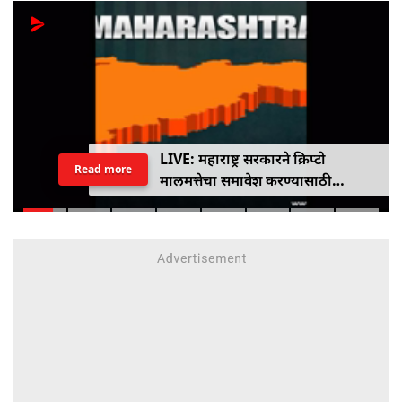
LIVE: महाराष्ट्र सरकारने क्रिप्टो
Read more
मालमत्तेचा समावेश करण्यासाठी
एमपीआयडी कायद्यात दुरुस्ती केली