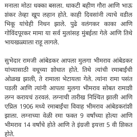
मनाला मोठा धक्का बसला. धाकटी बहीण गौरा आणि भाऊ
शंकर तेव्हा खूप लहान होते. काही दिवसांनी त्याचे वडील
भिकू यांचेही निधन झाले. पुढे वलंगकर काका आणि
गोविंदपूरकर मामा या सर्व मुलांसह मुंबईला गेले आणि तिथे
भायखळ्याला राहू लागले.
सुभेदार रामजी आंबेडकर आपला मुलगा भीमराव आंबेडकर
यांच्यासाठी वधूच्या शोधात होते. तिथे त्यांची रमाबाईंची
ओळख झाली, ते रामाला भेटायला गेले. त्यांना रामा पसंत
पडली आणि त्यांनी आपला मुलगा भीमराव सोबत रामाशी
लग्न करायचं ठरवलं. लग्नाची तारीख निश्चित झाली आणि
एप्रिल 1906 मध्ये रमाबाईंचा विवाह भीमराव आंबेडकरांशी
झाला. लग्नाच्या वेळी रमा फक्त 9 वर्षांच्या होत्या आणि
भीमराव 14 वर्षांचे होते आणि ते इंग्रजी इयत्ता 5 वी शिकत
होते.