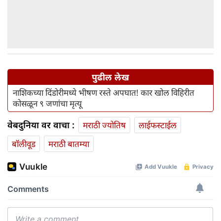
पुढील लेख
नाशिकच्या दिंडोरीमध्ये भीषण रस्ते अपघात! कार खोल विहिरीत
कोसळून ९ जणांचा मृत्यू
वेबदुनिया वर वाचा :
मराठी ज्योतिष
लाईफस्टाईल
बॉलीवूड
मराठी बातम्या