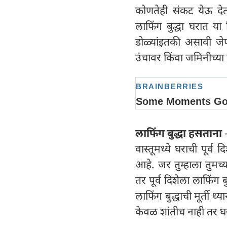
कोणतेही संकट येऊ देत 
लाफिंग बुद्धा घरात या 
डोळ्यांइतकी असावी जेणे
उंचावर किंवा जमिनीच्या
लाफिंग बुद्धा हसताना
वास्तूमध्ये घराची पूर्
आहे. जर तुम्हाला तुमच
तर पूर्व दिशेला लाफिंग 
लाफिंग बुद्धाची मूर्ती 
केवळ शांतीच नाही तर घ