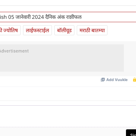
ish 05 जानेवारी 2024 दैनिक अंक राशीफल
ी ज्योतिष
लाईफस्टाईल
बॉलीवूड
मराठी बातम्या