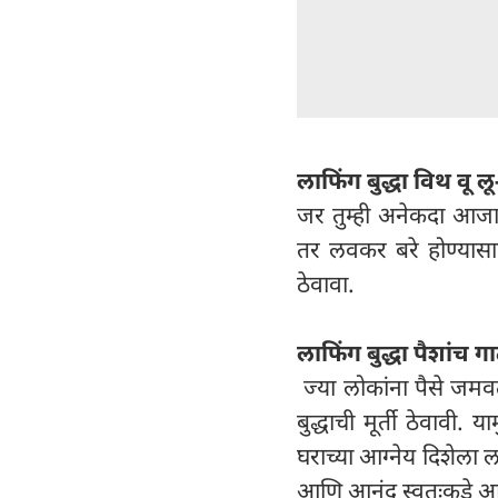
लाफिंग बुद्धा विथ वू लू
जर तुम्ही अनेकदा आजा
तर लवकर बरे होण्यासाठ
ठेवावा.
लाफिंग बुद्धा पैशांच गा
ज्या लोकांना पैसे जमवता
बुद्धाची मूर्ती ठेवावी.
घराच्या आग्नेय दिशेला ल
आणि आनंद स्वतःकडे आकर्