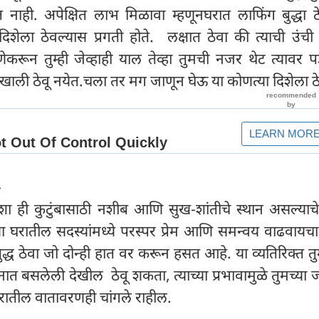
नाही. अपेक्षित लाभ मिळावा म्हणूनघरात लाफिंग बुद्धा ठ
दिशेला ठेवल्यास प्रगती होते. लक्षात ठेवा की त्याची उंची 
करून तुम्ही जेव्हाही याल तेव्हा तुमची नजर थेट त्यावर प
 खाली ठेवू नयेत.चला तर मग जाणून घेऊ या कोणत्या दिशेला ठ
-
व दिशा ही कुटुंबासाठी नशीब आणि सुख-शांतीचे स्थान असल्याचे
्या घरातील सदस्यांमध्ये परस्पर प्रेम आणि समन्वय वाढवाय
बुद्ध ठेवा जो दोन्ही हात वर करून हसत आहे. या व्यतिरिक्त तुम
ध्यानात बसलेली देखील ठेवू शकता, त्याच्या प्रभावामुळे तुमच्या
रातील वातावरणही चांगले राहील.