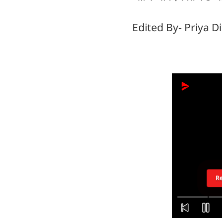
Edited By- Priya 
R