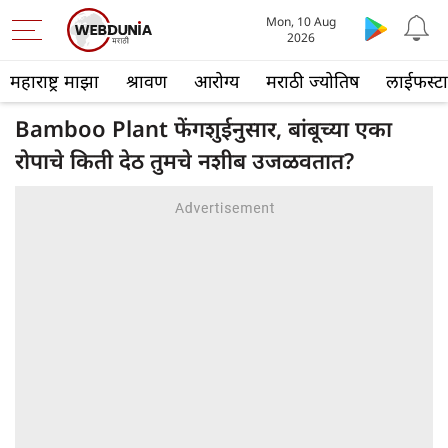
Mon, 10 Aug
2026
महाराष्ट्र माझा
श्रावण
आरोग्य
मराठी ज्योतिष
लाईफस्ट
Bamboo Plant फेंगशुईनुसार, बांबूच्या एका
रोपाचे किती देठ तुमचे नशीब उजळवतात?