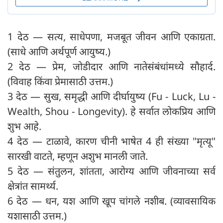
1 देठ — सत्य, साधेपणा, मजबूत जीवन आणि एकाग्रता.
(साधे आणि अर्थपूर्ण आयुष्य.)
2 देठ — प्रेम, जोडीदार आणि नातेसंबंधांमध्ये सौहार्द.
(विवाह किंवा प्रेमासाठी उत्तम.)
3 देठ — सुख, समृद्धी आणि दीर्घायुष्य (Fu - Luck, Lu -
Wealth, Shou - Longevity). हे सर्वात लोकप्रिय आणि
शुभ आहे.
4 देठ — टाळावे, कारण चीनी भाषेत 4 ही संख्या "मृत्यू"
सारखी वाटते, म्हणून अशुभ मानली जाते.
5 देठ — संतुलन, शांतता, आरोग्य आणि जीवनाच्या सर्व
क्षेत्रांत सामर्थ्य.
6 देठ — धन, यश आणि खूप चांगले नशीब. (व्यावसायिक
यशासाठी उत्तम.)