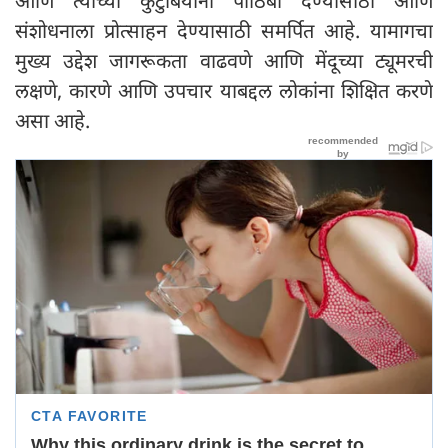
आणि त्यांच्या कुटुंबियांना पाठिंबा देण्यासाठी आणि
संशोधनाला प्रोत्साहन देण्यासाठी समर्पित आहे. यामागचा
मुख्य उद्देश जागरूकता वाढवणे आणि मेंदूच्या ट्यूमरची
लक्षणे, कारणे आणि उपचार याबद्दल लोकांना शिक्षित करणे
असा आहे.