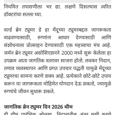
नियमित तपासणीला भर द्या. लक्षणे दिसल्यास त्वरित
डॉक्टरांचा सल्ला घ्या.
वर्ल्ड ब्रेन ट्यूमर डे हा मेंदूच्या ट्यूमरबद्दल जागरूकता
वाढवण्यासाठी, रुग्णांना आधार देण्यासाठी आणि
संशोधनाला प्रोत्साहन देण्यासाठी एक महत्त्वाचा मंच आहे.
जर्मन ब्रेन ट्यूमर असोसिएशनने 2000 मध्ये सुरू केलेला हा
उपक्रम आता जागतिक स्तरावर साजरा होतो. लवकर निदान,
तणाव व्यवस्थापन आणि प्रगत उपचार पद्धती यामुळे मेंदूच्या
ट्यूमरचा सामना करणे शक्य आहे. प्रत्येकाने छोटे-छोटे उपाय
करून या जागरूकता मोहिमेत योगदान देऊ शकतो, ज्यामुळे
रुग्णांचे जीवन सुधारू शकते.
जागतिक ब्रेन ट्युमर दिन 2026 थीम
ही थीम प्रारंभिक ओळख निदानातील अंतर कमी करणे