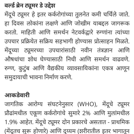
वर्ल्ड ब्रेन ट्यूमर डे
उद्देश
मेंदूचे ट्यूमर हे इतर कर्करोगांच्या तुलनेत कमी चर्चिले जाते.
हा दिवस लोकांना लक्षणे आणि जोखीम याबद्दल जागरूक
करतो. माहिती आणि समर्थन नेटवर्कद्वारे रुग्णांना त्यांच्या
उपचार प्रक्रियेत सक्रिय सहभागी होण्यास प्रोत्साहन मिळते.
मेंदूच्या ट्यूमरच्या उपचारांसाठी नवीन तंत्रज्ञान आणि
औषधांचा शोध घेण्यासाठी निधी आणि समर्थन वाढवणे.
रुग्ण, कुटुंब आणि वैद्यकीय व्यावसायिकांना एकत्र आणून
समुदायाची भावना निर्माण करणे.
आकडेवारी
जागतिक आरोग्य संघटनेनुसार (WHO), मेंदूचे ट्यूमर
प्रौढांमधील एकूण कर्करोगांचे सुमारे 2% आणि मुलांमधील
1.9% आहेत. मेंदूचे ट्यूमर दोन प्रकारचे असतात - प्राथमिक
(मेंदूतच सुरू होणारे) आणि दुय्यम (शरीरातील इतर भागातून