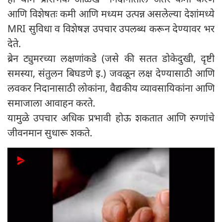
आणि विशेषतः कमी आणि मध्यम उत्पन्न असलेल्या देशांमध्ये
MRI सुविधा व विशेषज्ञ उपचार उपलब्ध करून देण्यावर भर
देते.
ब्रेन ट्युमरच्या लक्षणांकडे (जसे की सतत डोकेदुखी, दृष्टी
समस्या, संतुलन बिघडणे इ.) जवळून लक्ष देण्यासाठी आणि
लवकर निदानासाठी लोकांना, वैद्यकीय व्यावसायिकांना आणि
समाजाला आवाहन करते.
यामुळे उपचार अधिक प्रभावी होऊ शकतात आणि रुग्णांचे
जीवनमान सुधारू शकते.