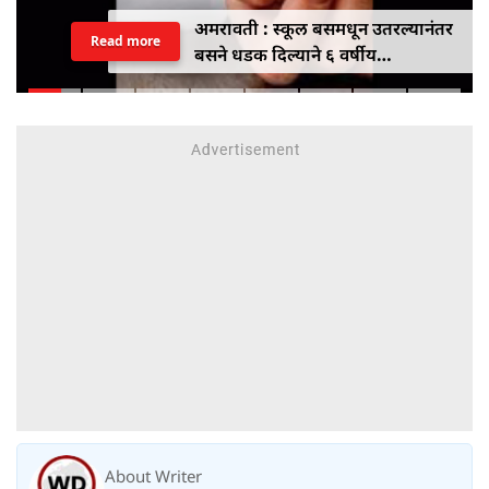
अमरावती : स्कूल बसमधून उतरल्यानंतर
Read more
बसने धडक दिल्याने ६ वर्षीय
विद्यार्थिनीचा मृत्यू
About Writer