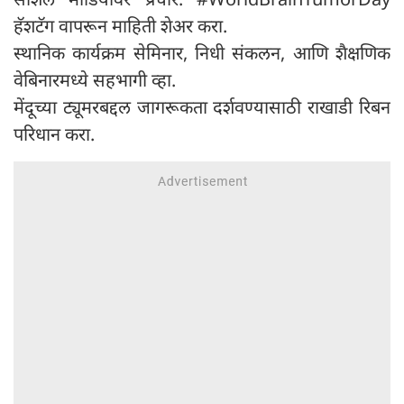
हॅशटॅग वापरून माहिती शेअर करा.
स्थानिक कार्यक्रम सेमिनार, निधी संकलन, आणि शैक्षणिक
वेबिनारमध्ये सहभागी व्हा.
मेंदूच्या ट्यूमरबद्दल जागरूकता दर्शवण्यासाठी राखाडी रिबन
परिधान करा.