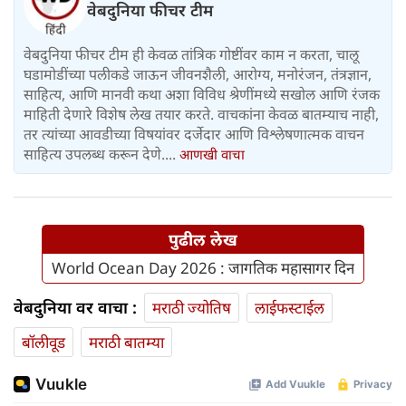
वेबदुनिया फीचर टीम
वेबदुनिया फीचर टीम ही केवळ तांत्रिक गोष्टींवर काम न करता, चालू
घडामोडींच्या पलीकडे जाऊन जीवनशैली, आरोग्य, मनोरंजन, तंत्रज्ञान,
साहित्य, आणि मानवी कथा अशा विविध श्रेणींमध्ये सखोल आणि रंजक
माहिती देणारे विशेष लेख तयार करते. वाचकांना केवळ बातम्याच नाही,
तर त्यांच्या आवडीच्या विषयांवर दर्जेदार आणि विश्लेषणात्मक वाचन
साहित्य उपलब्ध करून देणे....
आणखी वाचा
पुढील लेख
World Ocean Day 2026 : जागतिक महासागर दिन
वेबदुनिया वर वाचा :
मराठी ज्योतिष
लाईफस्टाईल
बॉलीवूड
मराठी बातम्या