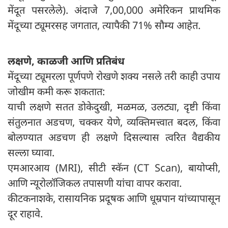
मेंदूत पसरलेले). अंदाजे 7,00,000 अमेरिकन प्राथमिक
मेंदूच्या ट्यूमरसह जगतात, त्यापैकी 71% सौम्य आहेत.
लक्षणे, काळजी आणि प्रतिबंध
मेंदूच्या ट्यूमरला पूर्णपणे रोखणे शक्य नसले तरी काही उपाय
जोखीम कमी करू शकतात:
याची लक्षणे सतत डोकेदुखी, मळमळ, उलट्या, दृष्टी किंवा
संतुलनात अडचण, चक्कर येणे, व्यक्तिमत्त्वात बदल, किंवा
बोलण्यात अडचण ही लक्षणे दिसल्यास त्वरित वैद्यकीय
सल्ला घ्यावा.
एमआरआय (MRI), सीटी स्कॅन (CT Scan), बायोप्सी,
आणि न्यूरोलॉजिकल तपासणी यांचा वापर करावा.
कीटकनाशके, रासायनिक प्रदूषक आणि धूम्रपान यांच्यापासून
दूर राहावे.