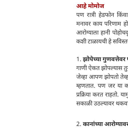
आहे मोमोज
पण रात्री हेडफोन कि
मनावर काय परिणाम होत
आरोग्याला हानी पोहो
कशी टाळायची हे सविस्
1.
झोपेच्या गुणवत्तेव
गाणी ऐकत झोपल्यास तुम
जेव्हा आपण झोपतो तेव्ह
म्हणतात. पण जर या का
प्रक्रिया करत राहतो. 
सकाळी उठल्यावर थकव
2.
कानांच्या आरोग्याव