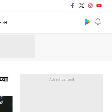
Follow us
रंजन
्या