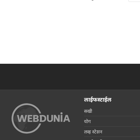
लाईफस्टाईल
सखी
योग
लव्ह स्टेशन