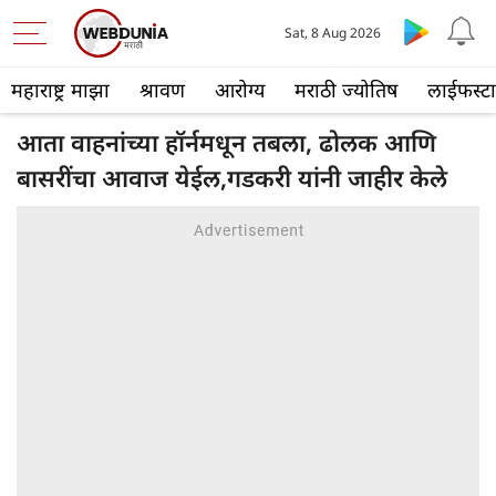
Sat, 8 Aug 2026
महाराष्ट्र माझा
श्रावण
आरोग्य
मराठी ज्योतिष
लाईफस्ट
आता वाहनांच्या हॉर्नमधून तबला, ढोलक आणि
बासरींचा आवाज येईल,गडकरी यांनी जाहीर केले