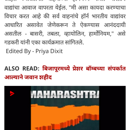
वाद्यांचा आवाज वापरता येईल. "मी असा कायदा करण्याचा
विचार करत आहे की सर्व वाहनांचे हॉर्न भारतीय वाद्यांवर
आधारित असावेत जेणेकरून ते ऐकण्यास आनंददायी
असतील - बासरी, तबला, व्हायोलिन, हार्मोनियम," असे
गडकरी यांनी एका कार्यक्रमात सांगितले.
Edited By - Priya Dixit
ALSO READ:
बिजापूरमध्ये प्रेशर बॉम्बच्या संपर्कात
आल्याने जवान शहीद