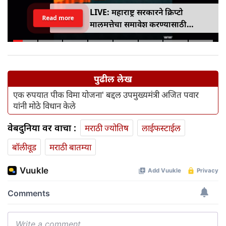
LIVE: महाराष्ट्र सरकारने क्रिप्टो
Read more
मालमत्तेचा समावेश करण्यासाठी
एमपीआयडी कायद्यात दुरुस्ती केली
पुढील लेख
एक रुपयात पीक विमा योजना' बद्दल उपमुख्यमंत्री अजित पवार
यांनी मोठे विधान केले
वेबदुनिया वर वाचा :
मराठी ज्योतिष
लाईफस्टाईल
बॉलीवूड
मराठी बातम्या