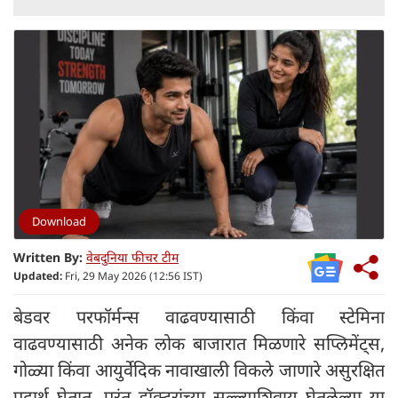
Download
Written By:
वेबदुनिया फीचर टीम
Updated:
Fri, 29 May 2026 (12:56 IST)
बेडवर परफॉर्मन्स वाढवण्यासाठी किंवा स्टेमिना
वाढवण्यासाठी अनेक लोक बाजारात मिळणारे सप्लिमेंट्स,
गोळ्या किंवा आयुर्वेदिक नावाखाली विकले जाणारे असुरक्षित
पदार्थ घेतात. परंतु डॉक्टरांच्या सल्ल्याशिवाय घेतलेल्या या