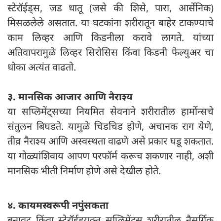
स्टेरॉईड्स, जड धातू (जसे की शिसे, पारा, आर्सेनिक)
मिसळलेले असतात. या घटकांना शरीरातून बाहेर टाकण्याचे
काम लिव्हर आणि किडनीला करावे लागते. यांच्या
अतिवापरामुळे लिव्हर सिरोसिस किंवा किडनी फेल्युअर चा
धोका अत्यंत वाढतो.
३. मानसिक आजार आणि नैराश्य
या सप्लिमेंट्सच्या नियमित सेवनाने शरीरातील हार्मोन्सचे
संतुलन बिघडते. यामुळे चिडचिड होणे, अचानक राग येणे,
तीव्र नैराश्य आणि अस्वस्थता वाढणे असे प्रकार घडू शकतात.
या गोळ्यांशिवाय आपण परफॉर्म करूच शकणार नाही, अशी
मानसिक भीती निर्माण होणे असे देखील होते.
४. कायमस्वरूपी नपुंसकता
बनावट किंवा स्टेरॉईडयुक्त सप्लिमेंट्स शरीरातील नैसर्गिक