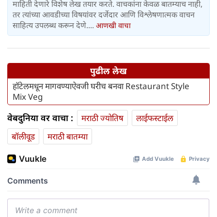
माहिती देणारे विशेष लेख तयार करते. वाचकांना केवळ बातम्याच नाही,
तर त्यांच्या आवडीच्या विषयांवर दर्जेदार आणि विश्लेषणात्मक वाचन
साहित्य उपलब्ध करून देणे....
आणखी वाचा
पुढील लेख
हॉटेलमधून मागवण्याऐवजी घरीच बनवा Restaurant Style
Mix Veg
वेबदुनिया वर वाचा :
मराठी ज्योतिष
लाईफस्टाईल
बॉलीवूड
मराठी बातम्या