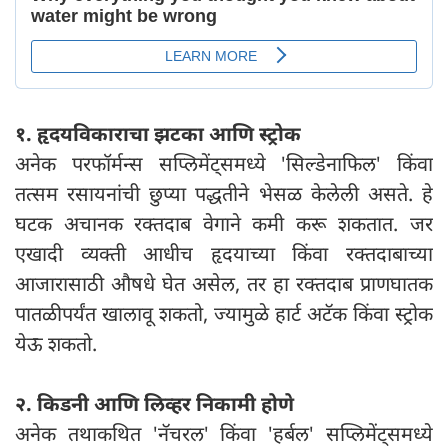
१. हृदयविकाराचा झटका आणि स्ट्रोक
अनेक परफॉर्मन्स सप्लिमेंट्समध्ये 'सिल्डेनाफिल' किंवा
तत्सम रसायनांची छुप्या पद्धतीने भेसळ केलेली असते. हे
घटक अचानक रक्तदाब वेगाने कमी करू शकतात. जर
एखादी व्यक्ती आधीच हृदयाच्या किंवा रक्तदाबाच्या
आजारासाठी औषधे घेत असेल, तर हा रक्तदाब प्राणघातक
पातळीपर्यंत खालावू शकतो, ज्यामुळे हार्ट अटॅक किंवा स्ट्रोक
येऊ शकतो.
२. किडनी आणि लिव्हर निकामी होणे
अनेक तथाकथित 'नॅचरल' किंवा 'हर्बल' सप्लिमेंट्समध्ये