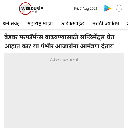
Fri, 7 Aug 2026
धर्म संग्रह
महाराष्ट्र माझा
लाईफस्टाईल
मराठी ज्योतिष
बेडवर परफॉर्मन्स वाढवण्यासाठी सप्लिमेंट्स घेत
आहात का? या गंभीर आजारांना आमंत्रण देताय