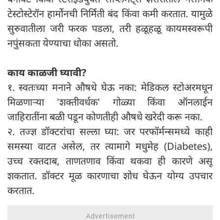
टेस्टोस्टेरॉन हार्मोनची निर्मिती बंद किंवा कमी करतात. यामुळे
सुरुवातीला जरी फरक पडला, तरी हळूहळू कायमस्वरूपी
नपुंसकता येण्याचा धोका असतो.
काय काळजी घ्यावी?
१. स्वतःच्या मनाने औषधे घेऊ नका: मेडिकल स्टोअरमधून
मिळणाऱ्या 'शक्तीवर्धक' गोळ्या किंवा ऑनलाईन
जाहिरातींना बळी पडून कोणतीही औषधे खरेदी करू नका.
२. तज्ज्ञ डॉक्टरांचा सल्ला घ्या: जर परफॉर्मन्समध्ये काही
समस्या वाटत असेल, तर त्यामागे मधुमेह (Diabetes),
उच्च रक्तदाब, ताणतणाव किंवा थकवा ही कारणे असू
शकतात. डॉक्टर मूळ कारणाचा शोध घेऊन योग्य उपचार
करतात.