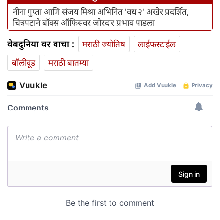
नीना गुप्ता आणि संजय मिश्रा अभिनित 'वध २' अखेर प्रदर्शित,
चित्रपटाने बॉक्स ऑफिसवर जोरदार प्रभाव पाडला
वेबदुनिया वर वाचा :
मराठी ज्योतिष
लाईफस्टाईल
बॉलीवूड
मराठी बातम्या