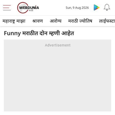
Sun, 9 Aug 2026
महाराष्ट्र माझा
श्रावण
आरोग्य
मराठी ज्योतिष
लाईफस्ट
Funny मराठीत दोन म्हणी आहेत