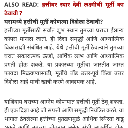
ALSO READ:
हत्तीवर स्वार देवी लक्ष्मीची मूर्ती का
ठेवावी ?
घरामध्ये हत्तीची मूर्ती कोणत्या दिशेला ठेवावी?
हत्तीच्या मूर्तीसाठी सर्वात शुभ स्थान तुमच्या घराचा ईशान्य
कोपरा मानला जातो. ही दिशा समृद्धी आणि आध्यात्मिक
विकासाशी संबंधित आहे. येथे हत्तीची मूर्ती ठेवल्याने तुमच्या
घरात सकारात्मक ऊर्जा, आर्थिक लाभ आणि आध्यात्मिक
प्रगती होऊ शकते. या प्रकारच्या मूर्तीचा जास्तीत जास्त
फायदा मिळवण्यासाठी, मूर्तीचे तोंड उत्तर-पूर्व किंवा उत्तर
दिशेला आहे याची खात्री करणे आवश्यक आहे.
याशिवाय घराच्या आग्नेय कोपऱ्यात हत्तीची मूर्ती ठेवू शकता.
ही एक दिशा आहे जी संपत्ती आणि समृद्धी नियंत्रित करते. या
भागात ठेवलेल्या हत्तीच्या पुतळ्यामुळे आर्थिक स्थिरता वाढू
शकते आणि तुमच्या जीवनात अनेक संधी आकर्षित होऊ