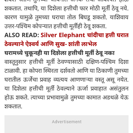
शकतात. तथापि, या दिशेला हत्तीची फार मोठी मूर्ती ठेवू नये.
कारण यामुळे तुमच्या घराचा तोल बिघडू शकतो. याशिवाय
उत्तर-पश्चिम कोपऱ्यात हत्तीची मूर्तीही ठेवू शकता.
ALSO READ:
Silver Elephant चांदीचा हत्ती घरात
ठेवल्याने ऐश्वर्य आणि सुख- शांती लाभेल
घरामध्ये चुकूनही या दिशेला हत्तीची मूर्ती ठेवू नका
वास्तूनुसार हत्तीची मूर्ती ठेवण्यासाठी दक्षिण-पश्चिम दिशा
टाळावी. हा कोपरा स्थिरता दर्शवतो आणि या ठिकाणी तुमच्या
घरातील ऊर्जेचा प्रवाह व्यत्यय आणणाऱ्या वस्तू असू नयेत.
या दिशेला हत्तीची मूर्ती ठेवल्याने ऊर्जा प्रवाहात असंतुलन
होऊ शकते. त्याच्या प्रभावामुळे तुमच्या कामात अडथळे येऊ
शकतात.