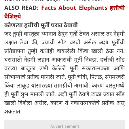
ALSO READ:
Facts About Elephants हत्तीची
वैशिष्ट्ये
कोणत्या हत्तीची मूर्ती घरात ठेवावी
जर तुम्ही वास्तूला ध्यानात ठेवून मूर्ती ठेवत असाल तर नेहमी
लक्षात ठेवा की, ज्याची सोंड वरची असेल अशा मूर्तीची
प्रतिष्ठापना तुम्ही कधीही वाकलेली किंवा खाली ठेऊ नये.
घरासाठी नेहमी लहान आकाराची मूर्ती निवडा. हत्तीची सोंड
वरच्या बाजूला उभी केलेली मूर्ती सकारात्मकता आणि
सौभाग्याचे प्रतीक मानली जाते. मूर्ती चांदी, पितळ, संगमरवरी
किंवा लाकूड यांसारख्या सामग्रीची असावी, कारण वास्तूमध्ये
ही मूर्ती शुभ मानली जाते. अशी मूर्ती ठेवणे टाळा ज्यात सोंड
खाली दिशेला असेल, कारण ते नकारात्मकतेचे प्रतीक असू
शकतात.