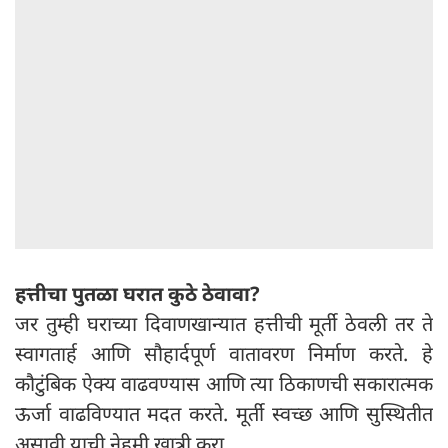
हत्तीचा पुतळा घरात कुठे ठेवावा?
जर तुम्ही घराच्या दिवाणखान्यात हत्तीची मूर्ती ठेवली तर ते
स्वागतार्ह आणि सौहार्दपूर्ण वातावरण निर्माण करते. हे
कौटुंबिक ऐक्य वाढवण्यास आणि त्या ठिकाणची सकारात्मक
ऊर्जा वाढविण्यात मदत करते. मूर्ती स्वच्छ आणि सुस्थितीत
असावी याची नेहमी खात्री करा.