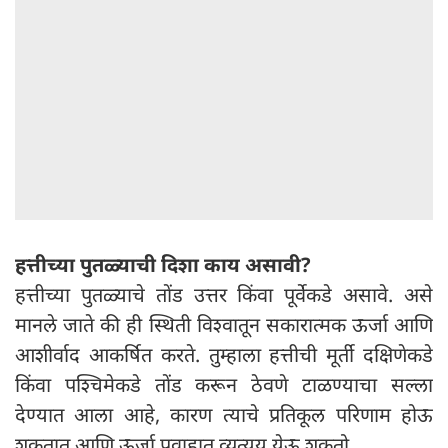
हत्तीच्या पुतळ्याची दिशा काय असावी?
हत्तीच्या पुतळ्याचे तोंड उत्तर किंवा पूर्वेकडे असावे. असे
मानले जाते की ही स्थिती विश्वातून सकारात्मक ऊर्जा आणि
आशीर्वाद आकर्षित करते. तुम्हाला हत्तीची मूर्ती दक्षिणेकडे
किंवा पश्चिमेकडे तोंड करून ठेवणे टाळण्याचा सल्ला
देण्यात आला आहे, कारण त्याचे प्रतिकूल परिणाम होऊ
शकतात आणि ऊर्जा प्रवाहात व्यत्यय येऊ शकतो.