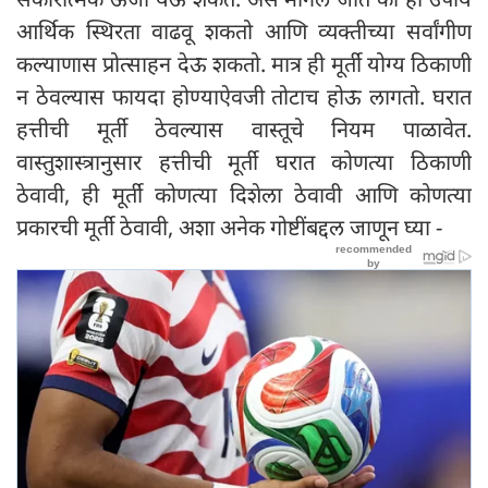
आर्थिक स्थिरता वाढवू शकतो आणि व्यक्तीच्या सर्वांगीण
कल्याणास प्रोत्साहन देऊ शकतो. मात्र ही मूर्ती योग्य ठिकाणी
न ठेवल्यास फायदा होण्याऐवजी तोटाच होऊ लागतो. घरात
हत्तीची मूर्ती ठेवल्यास वास्तूचे नियम पाळावेत.
वास्तुशास्त्रानुसार हत्तीची मूर्ती घरात कोणत्या ठिकाणी
ठेवावी, ही मूर्ती कोणत्या दिशेला ठेवावी आणि कोणत्या
प्रकारची मूर्ती ठेवावी, अशा अनेक गोष्टींबद्दल जाणून घ्या -