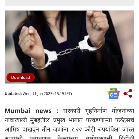
Download
Updated:
Wed, 11 Jun 2025 (15:15 IST)
Mumbai news :
सरकारी गृहनिर्माण योजनांच्या
नावाखाली मुंबईतील प्रमुख भागात परवडणाऱ्या फ्लॅट्सचे
आमिष दाखवून तीन जणांना १.२२ कोटी रुपयांपेक्षा जास्त
रुपयांची फसवणूक केल्याच्या आरोपाखाली दिंडोशी