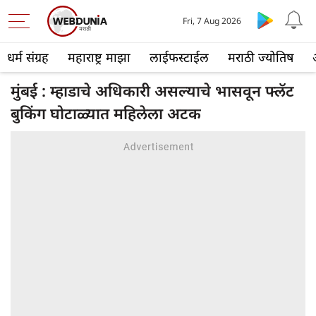
Fri, 7 Aug 2026
धर्म संग्रह
महाराष्ट्र माझा
लाईफस्टाईल
मराठी ज्योतिष
मुंबई : म्हाडाचे अधिकारी असल्याचे भासवून फ्लॅट
बुकिंग घोटाळ्यात महिलेला अटक