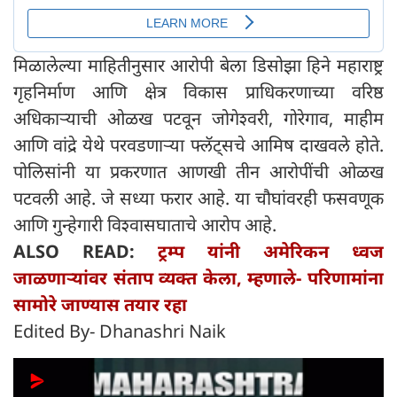
मिळालेल्या माहितीनुसार आरोपी बेला डिसोझा हिने महाराष्ट्र
गृहनिर्माण आणि क्षेत्र विकास प्राधिकरणाच्या वरिष्ठ
अधिकाऱ्याची ओळख पटवून जोगेश्वरी, गोरेगाव, माहीम
आणि वांद्रे येथे परवडणाऱ्या फ्लॅट्सचे आमिष दाखवले होते.
पोलिसांनी या प्रकरणात आणखी तीन आरोपींची ओळख
पटवली आहे. जे सध्या फरार आहे. या चौघांवरही फसवणूक
आणि गुन्हेगारी विश्वासघाताचे आरोप आहे.
ALSO READ:
ट्रम्प यांनी अमेरिकन ध्वज
जाळणाऱ्यांवर संताप व्यक्त केला, म्हणाले- परिणामांना
सामोरे जाण्यास तयार रहा
Edited By- Dhanashri Naik