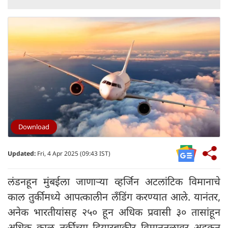
Download
Updated:
Fri, 4 Apr 2025 (09:43 IST)
लंडनहून मुंबईला जाणाऱ्या व्हर्जिन अटलांटिक विमानाचे
काल तुर्कीमध्ये आपत्कालीन लँडिंग करण्यात आले. यानंतर,
अनेक भारतीयांसह २५० हून अधिक प्रवासी ३० तासांहून
अधिक काळ तुर्कीच्या दियारबाकीर विमानतळावर अडकून