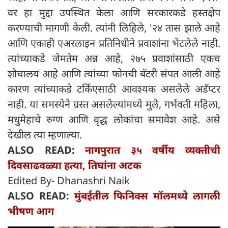
वर हा मुद्दा उपस्थित केला आणि सरकारकडे हस्तक्षेप
करण्याची मागणी केली. त्यांनी लिहिले, '२४ तास झाले आहे
आणि एकाही एअरलाइन प्रतिनिधीने प्रवाशांना भेटलेले नाही.
त्यांच्याकडे जेमतेम अन्न आहे, २७५ प्रवाशांसाठी एकच
शौचालय आहे आणि त्यांच्या फोनची बॅटरी संपत आली आहे
कारण त्यांच्याकडे टर्किएसाठी आवश्यक असलेले अडॅप्टर
नाही. या समस्येने ग्रस्त असलेल्यांमध्ये मुले, गर्भवती महिला,
मधुमेहाचे रुग्ण आणि वृद्ध लोकांचा समावेश आहे. असे
देखील त्या म्हणाल्या.
ALSO READ:
नागपुरात ३५ वर्षीय व्यक्तीची
दिवसाढवळ्या हत्या, तिघांना अटक
Edited By- Dhanashri Naik
ALSO READ:
मुंबईतील फिनिक्स मॉलमध्ये लागली
भीषण आग