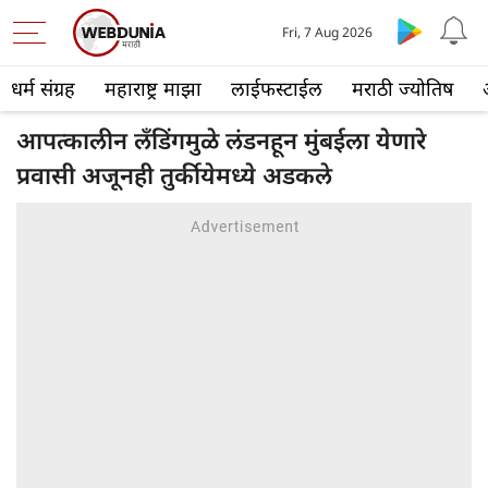
Fri, 7 Aug 2026
धर्म संग्रह
महाराष्ट्र माझा
लाईफस्टाईल
मराठी ज्योतिष
आपत्कालीन लँडिंगमुळे लंडनहून मुंबईला येणारे
प्रवासी अजूनही तुर्कीयेमध्ये अडकले