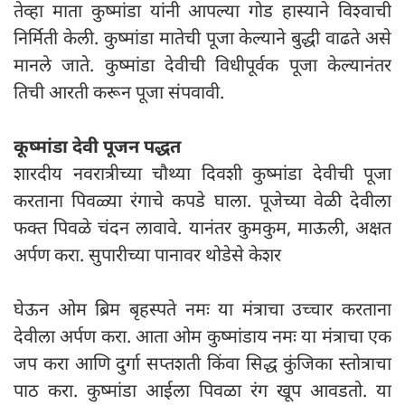
तेव्हा माता कुष्मांडा यांनी आपल्या गोड हास्याने विश्वाची
निर्मिती केली. कुष्मांडा मातेची पूजा केल्याने बुद्धी वाढते असे
मानले जाते. कुष्मांडा देवीची विधीपूर्वक पूजा केल्यानंतर
तिची आरती करून पूजा संपवावी.
कूष्मांडा देवी पूजन पद्धत
शारदीय नवरात्रीच्या चौथ्या दिवशी कुष्मांडा देवीची पूजा
करताना पिवळ्या रंगाचे कपडे घाला. पूजेच्या वेळी देवीला
फक्त पिवळे चंदन लावावे. यानंतर कुमकुम, माऊली, अक्षत
अर्पण करा. सुपारीच्या पानावर थोडेसे केशर
घेऊन ओम ब्रिम बृहस्पते नमः या मंत्राचा उच्चार करताना
देवीला अर्पण करा. आता ओम कुष्मांडाय नमः या मंत्राचा एक
जप करा आणि दुर्गा सप्तशती किंवा सिद्ध कुंजिका स्तोत्राचा
पाठ करा. कुष्मांडा आईला पिवळा रंग खूप आवडतो. या