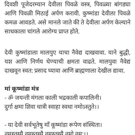
दिवशी पूजेदरम्यान देवीला पिवळे वस्त्र, पिवळ्या बांगड्या
आणि पिवळी मिठाई अर्पण करावी. कुष्मांडा देवीला पिवळे
कमळ आवडते. असे मानले जाते की ते देवीला अर्पण केल्याने
साधकाला चांगले आरोग्य प्राप्त होते.
देवी कुष्मांडाला मालपुए याचा नैवेद्य दाखवावा. याने बुद्धी,
यश आणि निर्णय घेण्याची क्षमता वाढते. मालपुवा नैवेद्य
दाखवून स्वत: प्रसाद घ्यावा आणि ब्राह्मणाला देखील द्यावा.
मां कूष्मांडा मंत्र
- ॐ जयन्ती मंगला काली भद्रकाली कपालिनी।
दुर्गा क्षमा शिवा धात्री स्वाहा स्वधा नमोऽस्तुते।।
- या देवी सर्वभू‍तेषु माँ कूष्मांडा रूपेण संस्थिता।
नमस्तस्यै नमस्तस्यै नमस्तस्यै नमो नम:।।