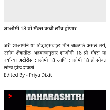
शाओमी 18 प्रो मॅक्स कधी लाँच होणार
जरी शाओमीने या डिव्हाइसबद्दल मौन बाळगले असले तरी,
उद्योग क्षेत्रातील अहवालानुसार शाओमी 18 प्रो मॅक्स या
वर्षाच्या अखेरीस शाओमी 18 आणि शाओमी 18 प्रो सोबत
लॉन्च होऊ शकतो.
Edited By - Priya Dixit