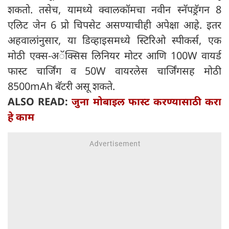
शकतो. तसेच, यामध्ये क्वालकॉमचा नवीन स्नॅपड्रॅगन 8
एलिट जेन 6 प्रो चिपसेट असण्याचीही अपेक्षा आहे. इतर
अहवालांनुसार, या डिव्हाइसमध्ये स्टिरिओ स्पीकर्स, एक
मोठी एक्स-अॅक्सिस लिनियर मोटर आणि 100W वायर्ड
फास्ट चार्जिंग व 50W वायरलेस चार्जिंगसह मोठी
8500mAh बॅटरी असू शकते.
ALSO READ:
जुना मोबाइल फास्ट करण्यासाठी करा
हे काम