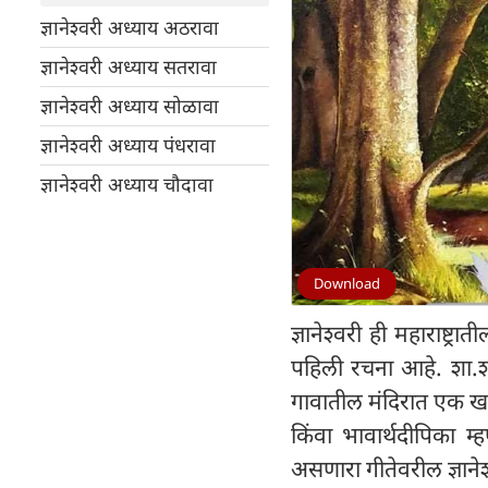
ज्ञानेश्वरी अध्याय अठरावा
ज्ञानेश्वरी अध्याय सतरावा
ज्ञानेश्वरी अध्याय सोळावा
ज्ञानेश्वरी अध्याय पंधरावा
ज्ञानेश्वरी अध्याय चौदावा
Download
ज्ञानेश्वरी ही महाराष्ट्र
पहिली रचना आहे. शा.श.
गावातील मंदिरात एक खांबा
किंवा भावार्थदीपिका म्
असणारा गीतेवरील ज्ञानेश्व