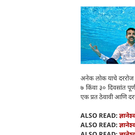
अनेक लोक याचे दररोज 
७ किंवा ३० दिवसांत पूर
एक प्रत ठेवावी आणि दर
ALSO READ:
ज्ञाने
ALSO READ:
ज्ञाने
ALSO READ:
ज्ञाने