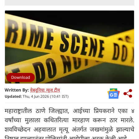
Download
Written By:
वेबदुनिया न्यूज टीम
Updated:
Thu, 4 Jun 2026 (10:41 IST)
महाराष्ट्रातील ठाणे जिल्ह्यात, आईच्या प्रियकराने एका ४
वर्षांच्या मुलाला कथितरित्या मारहाण करून ठार मारले.
शवविच्छेदन अहवालात मृत्यू अंतर्गत जखमांमुळे झाल्याचे
निष्पन्न झाल्यानंतर पोलिसांनी आरोपीला अटक केली आहे.