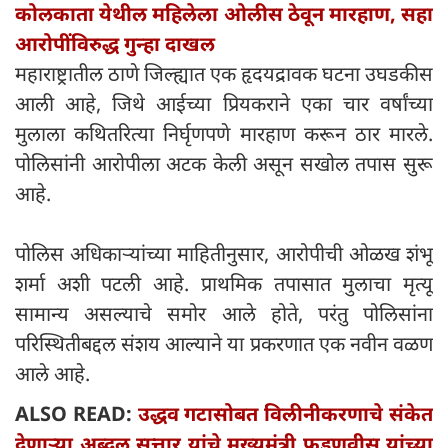
कोलकाता येथील महिलेला ओलीस ठेवून मारहाण, सहा
आरोपींविरुद्ध गुन्हा दाखल
महाराष्ट्रातील ठाणे जिल्ह्यात एक हृदयद्रावक घटना उघडकीस
आली आहे, जिथे आईच्या प्रियकराने एका चार वर्षांच्या
मुलाला कथितरित्या निर्घृणपणे मारहाण करून ठार मारले.
पोलिसांनी आरोपीला अटक केली असून सखोल तपास सुरू
आहे.
पोलिस अधिकाऱ्यांच्या माहितीनुसार, आरोपीची ओळख शंभू
शर्मा अशी पटली आहे. प्राथमिक तपासात मुलाचा मृत्यू
सामान्य असल्याचे समोर आले होते, परंतु पोलिसांना
परिस्थितीबद्दल संशय आल्याने या प्रकरणात एक नवीन वळण
आले आहे.
ALSO READ:
उद्धव गटासोबत विलीनीकरणाचे संकेत
देणाऱ्या अब्दुल सत्तार यांचे मुख्यमंत्री फडणवीस यांच्या