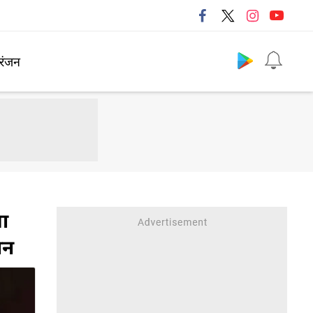
Follow us
रंजन
सा
ान