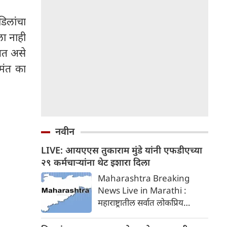
डिलांचा
ा नाही
ाबत असे
मंत का
नवीन
LIVE: आयएएस तुकाराम मुंडे यांनी एफडीएच्या
२९ कर्मचाऱ्यांना थेट इशारा दिला
Maharashtra Breaking
News Live in Marathi :
महाराष्ट्रातील सर्वात लोकप्रिय
आयएएस अधिकारी आणि आपल्या
कडक कार्यशैलीसाठी ओळखले