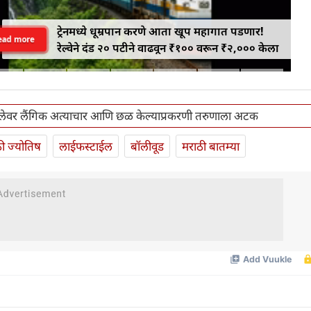
ट्रेनमध्ये धूम्रपान करणे आता खूप महागात पडणार!
ead more
रेल्वेने दंड २० पटीने वाढवून ₹१०० वरून ₹२,००० केला
िलेवर लैंगिक अत्याचार आणि छळ केल्याप्रकरणी तरुणाला अटक
ी ज्योतिष
लाईफस्टाईल
बॉलीवूड
मराठी बातम्या