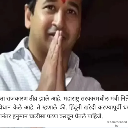
 राजकारण तीव्र झाले आहे. महाराष्ट्र सरकारमधील मंत्री नित
िधान केले आहे. ते म्हणाले की, हिंदूंनी खरेदी करण्यापूर्वी धर्
यानंतर हनुमान चालीसा पठण करवून घेतले पाहिजे.