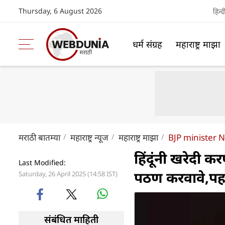
Thursday, 6 August 2026
हिन्द
धर्म संग्रह
महाराष्ट्र माझा
मराठी बातम्या
महाराष्ट्र न्यूज
महाराष्ट्र माझा
BJP minister 
हिंदूंनी खरेदी कर
Last Modified:
पठण करवावे,पहलग
Saturday, 26 April 2025 (14:58 IST)
संबंधित माहिती