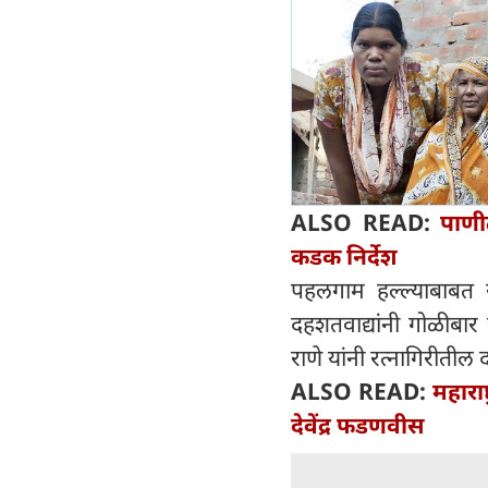
ALSO READ:
पाणी
कडक निर्देश
पहलगाम हल्ल्याबाबत रा
दहशतवाद्यांनी गोळीबार
राणे यांनी रत्नागिरीतील 
ALSO READ:
महारा
देवेंद्र फडणवीस