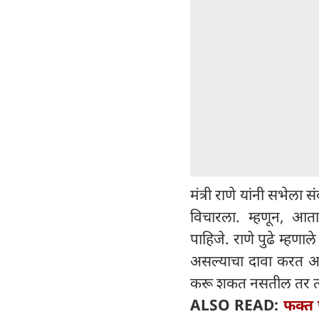
मंत्री राणे यांनी सभेला 
विचारला. म्हणून, आता 
पाहिजे. राणे पुढे म्हणाले 
असल्याचा दावा करत अस
करू शकत नसतील तर त्या
ALSO READ:
फक्त 