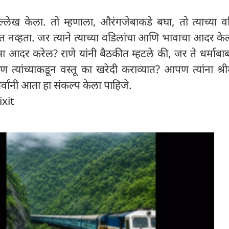
ल्लेख केला. तो म्हणाला, औरंगजेबाकडे बघा, तो त्याच्या व
्हता. जर त्याने त्याच्या वडिलांचा आणि भावाचा आदर केल
सा आदर करेल? राणे यांनी बैठकीत म्हटले की, जर ते धर्माब
ांच्याकडून वस्तू का खरेदी कराव्यात? आपण त्यांना श्री
ंनी आता हा संकल्प केला पाहिजे.
ixit