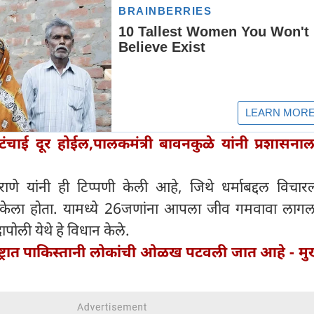
टंचाई दूर होईल,पालकमंत्री बावनकुळे यांनी प्रशासनाल
णे यांनी ही टिप्पणी केली आहे, जिथे धर्माबद्दल विचारल्
 केला होता. यामध्ये 26जणांना आपला जीव गमवावा लागला. 
दापोली येथे हे विधान केले.
ष्ट्रात पाकिस्तानी लोकांची ओळख पटवली जात आहे - मुख्य