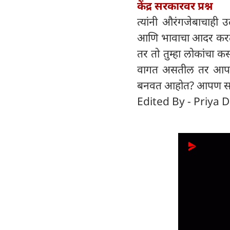
केंद्र सरकारवर प्रश्न
त्यांनी औरंगजेबाचाही उ
आणि भावाचा आदर करत नव
तर तो तुम्हा लोकांचा क
वागत असतील तर आपण त्य
बनवत आहोत? आपण सर्वा
Edited By - Priya D