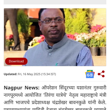
Download
Updated:
Fri, 16 May 2025 (15:34 IST)
Nagpur News:
ऑपरेशन सिंदूरच्या यशानंतर गुरुवारी
नागपूरमध्ये आयोजित 'तिरंगा यात्रेचे' नेतृत्व महाराष्ट्राचे मंत्री
आणि भाजपचे प्रदेशाध्यक्ष चंद्रशेखर बावनकुळे यांनी केले.
प्रसारमाध्यमांना माहिती देताना चंद्रशेखर बावनकुळे म्हणाले