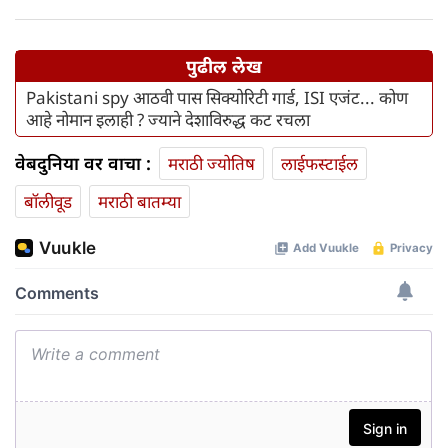
पुढील लेख
Pakistani spy आठवी पास सिक्योरिटी गार्ड, ISI एजंट... कोण
आहे नोमान इलाही ? ज्याने देशाविरुद्ध कट रचला
वेबदुनिया वर वाचा :
मराठी ज्योतिष
लाईफस्टाईल
बॉलीवूड
मराठी बातम्या