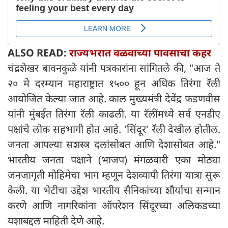
ALSO READ:
राज्यभरात वळवाच्या पावसाचा कहर
चंद्रशेखर बावनकुळे यांनी पत्रकारांना सांगितले की, "आज ते
२० मे दरम्यान महाराष्ट्रात १५०० हून अधिक तिरंगा रॅली
आयोजित केल्या जात आहे. काल मुख्यमंत्री देवेंद्र फडणवीस
यांनी मुंबईत तिरंगा रॅली काढली. या रॅलींमध्ये सर्व एनडीए
पक्षांचे लोक सहभागी होत आहे. 'सिंदूर' रॅली देखील होतील.
जनता आपल्या सशस्त्र दलांसोबत आणि देशासोबत आहे."
भारतीय जनता पक्षाने (भाजप) मंगळवारी एका मोठ्या
जनजागृती मोहिमेचा भाग म्हणून देशव्यापी तिरंगा यात्रा सुरू
केली. या भेटीचा उद्देश भारतीय सैनिकांच्या शौर्याचा सन्मान
करणे आणि नागरिकांना ऑपरेशन सिंदूरच्या अलिकडच्या
यशाबद्दल माहिती देणे आहे.