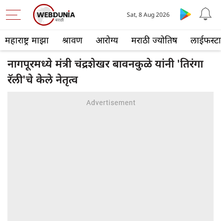
Sat, 8 Aug 2026
महाराष्ट्र माझा
श्रावण
आरोग्य
मराठी ज्योतिष
लाईफस्ट
नागपूरमध्ये मंत्री चंद्रशेखर बावनकुळे यांनी 'तिरंगा
रॅली'चे केले नेतृत्व