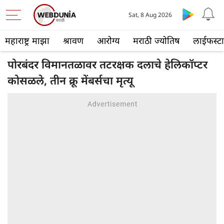
Sat, 8 Aug 2026
महाराष्ट्र माझा
श्रावण
आरोग्य
मराठी ज्योतिष
लाईफस्ट
पोरबंदर विमानतळावर तटरक्षक दलाचे हेलिकॉप्टर
कोसळले, तीन क्रू मेंबर्सचा मृत्यू