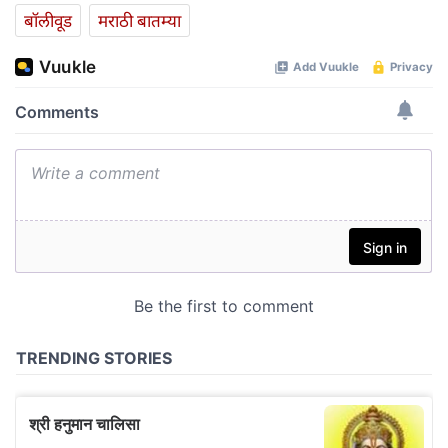
बॉलीवूड
मराठी बातम्या