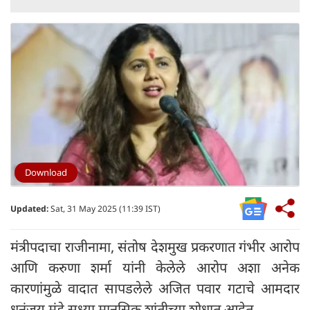
Download
Updated:
Sat, 31 May 2025 (11:39 IST)
मंत्रीपदाचा राजीनामा, संतोष देशमुख प्रकरणात गंभीर आरोप
आणि करुणा शर्मा यांनी केलेले आरोप अशा अनेक
कारणांमुळे वादात सापडलेले अजित पवार गटाचे आमदार
धनंजय मुंडे सध्या मानसिक शांतीच्या शोधात आहेत.