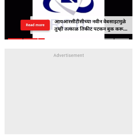
आयआरसीटीसीच्या नवीन वेबसाइटमुळे
Read more
तुम्ही तत्काळ तिकीट पटकन बुक करू
शकाल