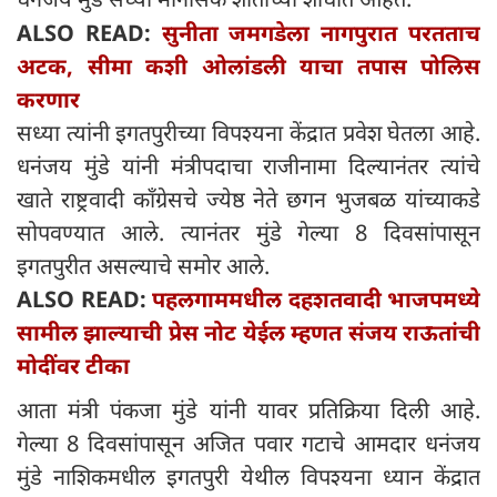
ALSO READ:
सुनीता जमगडेला नागपुरात परतताच
अटक, सीमा कशी ओलांडली याचा तपास पोलिस
करणार
सध्या त्यांनी इगतपुरीच्या विपश्यना केंद्रात प्रवेश घेतला आहे.
धनंजय मुंडे यांनी मंत्रीपदाचा राजीनामा दिल्यानंतर त्यांचे
खाते राष्ट्रवादी काँग्रेसचे ज्येष्ठ नेते छगन भुजबळ यांच्याकडे
सोपवण्यात आले. त्यानंतर मुंडे गेल्या 8 दिवसांपासून
इगतपुरीत असल्याचे समोर आले.
ALSO READ:
पहलगाममधील दहशतवादी भाजपमध्ये
सामील झाल्याची प्रेस नोट येईल म्हणत संजय राऊतांची
मोदींवर टीका
आता मंत्री पंकजा मुंडे यांनी यावर प्रतिक्रिया दिली आहे.
गेल्या 8 दिवसांपासून अजित पवार गटाचे आमदार धनंजय
मुंडे नाशिकमधील इगतपुरी येथील विपश्यना ध्यान केंद्रात