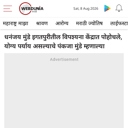
Sat, 8 Aug 2026
महाराष्ट्र माझा
श्रावण
आरोग्य
मराठी ज्योतिष
लाईफस्ट
धनंजय मुंडे इगतपुरीतील विपश्यना केंद्रात पोहोचले,
योग्य पर्याय असल्याचे पंकजा मुंडे म्हणाल्या