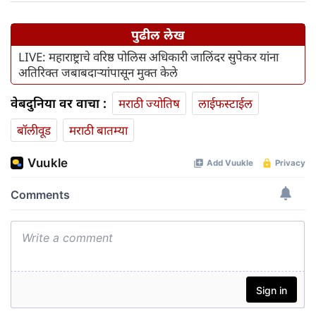
पुढील लेख
LIVE: महाराष्ट्राचे वरिष्ठ पोलिस अधिकारी जालिंदर सुपेकर यांना
अतिरिक्त जबाबदाऱ्यांपासून मुक्त केले
वेबदुनिया वर वाचा :
मराठी ज्योतिष
लाईफस्टाईल
बॉलीवूड
मराठी बातम्या