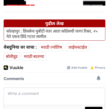
शकाल
पुढील लेख
कोल्हापुर : शिवसेना युबीटी नंतर आता काँग्रेसची जागा रिक्त, २५
नेते एकत्र शिंदे गटात सामील
वेबदुनिया वर वाचा :
मराठी ज्योतिष
लाईफस्टाईल
बॉलीवूड
मराठी बातम्या