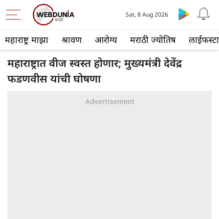
Sat, 8 Aug 2026
महाराष्ट्र माझा
श्रावण
आरोग्य
मराठी ज्योतिष
लाईफस्ट
महाराष्ट्रात वीज स्वस्त होणार; मुख्यमंत्री देवेंद्र
फडणवीस यांची घोषणा