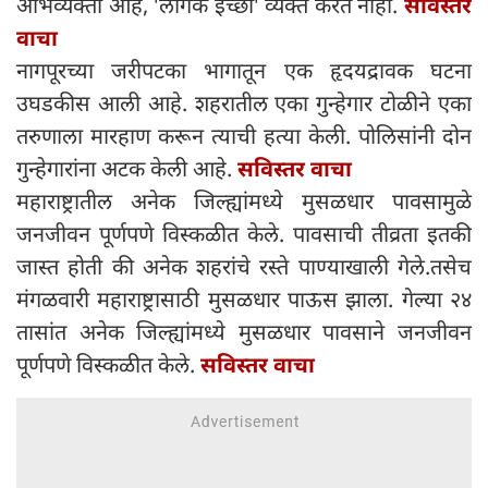
अभिव्यक्ती आहे, 'लैंगिक इच्छा' व्यक्त करत नाही.
सविस्तर
वाचा
नागपूरच्या जरीपटका भागातून एक हृदयद्रावक घटना
उघडकीस आली आहे. शहरातील एका गुन्हेगार टोळीने एका
तरुणाला मारहाण करून त्याची हत्या केली. पोलिसांनी दोन
गुन्हेगारांना अटक केली आहे.
सविस्तर वाचा
महाराष्ट्रातील अनेक जिल्ह्यांमध्ये मुसळधार पावसामुळे
जनजीवन पूर्णपणे विस्कळीत केले. पावसाची तीव्रता इतकी
जास्त होती की अनेक शहरांचे रस्ते पाण्याखाली गेले.तसेच
मंगळवारी महाराष्ट्रासाठी मुसळधार पाऊस झाला. गेल्या २४
तासांत अनेक जिल्ह्यांमध्ये मुसळधार पावसाने जनजीवन
पूर्णपणे विस्कळीत केले.
सविस्तर वाचा