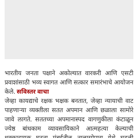
भारतीय जनता पक्षाने अकोल्यात वारकरी आणि एसटी
प्रवाशांसाठी भव्य स्वागत आणि सत्कार समारंभाचे आयोजन
केले.
सविस्तर वाचा
जेव्हा कायद्याचे रक्षक भक्षक बनतात, जेव्हा न्यायाची वाट
पाहणाऱ्या व्यक्तीला सतत अपमान आणि छळाला सामोरे
जावे लागते. सततच्या अपमानास्पद वागणुकीला कंटाळून
ज्येष्ठ बांधकाम व्यावसायिकाने आत्महत्या केल्याची
धक्कादायक घटना मुंबईतील नालासोपारा येथे घडली