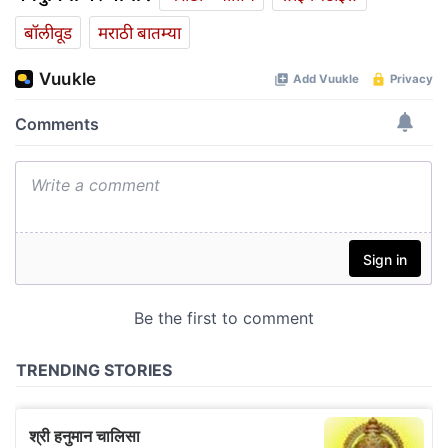
बॉलीवूड
मराठी बातम्या