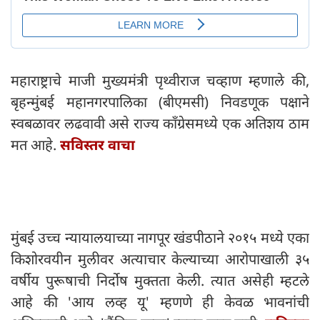
महाराष्ट्राचे माजी मुख्यमंत्री पृथ्वीराज चव्हाण म्हणाले की,
बृहन्मुंबई महानगरपालिका (बीएमसी) निवडणूक पक्षाने
स्वबळावर लढवावी असे राज्य काँग्रेसमध्ये एक अतिशय ठाम
मत आहे.
सविस्तर वाचा
मुंबई उच्च न्यायालयाच्या नागपूर खंडपीठाने २०१५ मध्ये एका
किशोरवयीन मुलीवर अत्याचार केल्याच्या आरोपाखाली ३५
वर्षीय पुरूषाची निर्दोष मुक्तता केली. त्यात असेही म्हटले
आहे की 'आय लव्ह यू' म्हणणे ही केवळ भावनांची