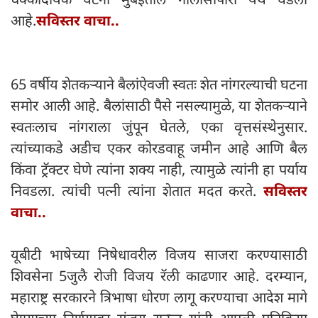
आहे.
सविस्तर वाचा..
65 वर्षीय शेतकऱ्याने बैलांऐवजी स्वतः शेत नांगरल्याची घटना
समोर आली आहे. बैलांसाठी पैसे नसल्यामुळे, या शेतकऱ्याने
स्वतःलाच नांगराला जुंपून घेतले, एका वृत्तसंस्थेनुसार.
त्यांच्याकडे अडीच एकर कोरडवाहू जमीन आहे आणि बैल
किंवा ट्रॅक्टर घेणे त्यांना शक्य नाही, त्यामुळे त्यांनी हा पर्याय
निवडला. त्यांची पत्नी त्यांना शेतात मदत करते.
सविस्तर
वाचा..
यूबीटी भाषेच्या निषेधावरील विजय साजरा करण्यासाठी
शिवसेना 5जुलै रोजी विजय रॅली काढणार आहे. दरम्यान,
महाराष्ट्र सरकारने त्रिभाषा धोरण लागू करण्याचा आदेश मागे