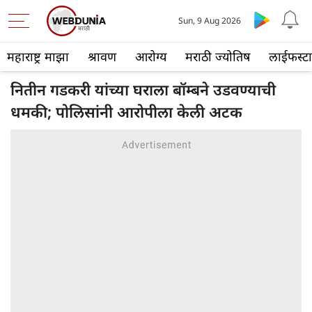
Sun, 9 Aug 2026
महाराष्ट्र माझा
श्रावण
आरोग्य
मराठी ज्योतिष
लाईफस्ट
नितीन गडकरी यांच्या घराला बॉम्बने उडवण्याची
धमकी; पोलिसांनी आरोपीला केली अटक