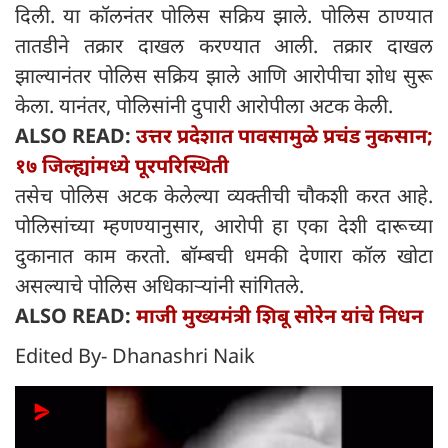
दिली. या कॉलनंतर पोलिस सक्रिय झाले. पोलिस ठाण्यात
तातडीने तक्रार दाखल करण्यात आली. तक्रार दाखल
झाल्यानंतर पोलिस सक्रिय झाले आणि आरोपीचा शोध सुरू
केला. यानंतर, पोलिसांनी दुपारी आरोपीला अटक केली.
ALSO READ:
उत्तर प्रदेशात पावसामुळे प्रचंड नुकसान;
१७ जिल्ह्यांमध्ये पूरपरिस्थिती
तसेच पोलिस अटक केलेल्या व्यक्तीची चौकशी करत आहे.
पोलिसांच्या म्हणण्यानुसार, आरोपी हा एका देशी दारूच्या
दुकानात काम करतो. बॉम्बची धमकी देणारा कॉल खोटा
असल्याचे पोलिस अधिकाऱ्यांनी सांगितले.
ALSO READ:
माजी मुख्यमंत्री शिबू सोरेन यांचे निधन
Edited By- Dhanashri Naik