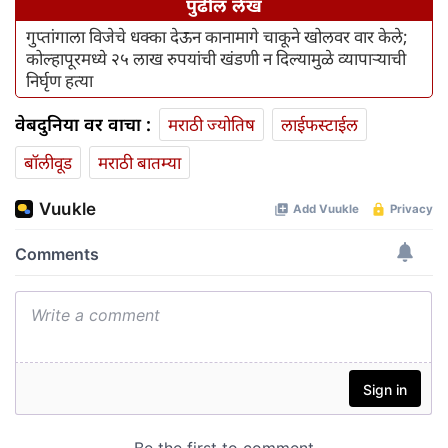
पुढील लेख
गुप्तांगाला विजेचे धक्का देऊन कानामागे चाकूने खोलवर वार केले;
कोल्हापूरमध्ये २५ लाख रुपयांची खंडणी न दिल्यामुळे व्यापाऱ्याची
निर्घृण हत्या
वेबदुनिया वर वाचा :
मराठी ज्योतिष
लाईफस्टाईल
बॉलीवूड
मराठी बातम्या