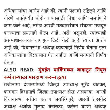
अधिकाऱ्यांचा आरोप आहे की, त्यांनी पक्षाची उद्दिष्ट्ये आणि
धोरणे जनतेपर्यंत पोहोचवण्यासाठी निष्ठा आणि समर्पणाने
काम केले आहे, तसेच आरवी मतदारसंघात संघटना मजबूत
करण्याचा प्रयत्नही केला आहे. असे असूनही, त्यांच्याशी
असमाधानकारक वागणूक दिली गेली आहे. त्यांचा आरोप
आहे की, विधानसभा अध्यक्ष कोणताही निर्णय घेताना इतर
अधिकाऱ्यांना विश्वासात घेत नाहीत आणि मनमानी निर्णय
घेतात.
ALSO READ:
मुंबईत पार्किंगच्या वादातून निवृत्त
कर्मचाऱ्याला मारहाण करून हत्या
राजीनामा देणाऱ्यांमध्ये जिल्हा उपाध्यक्ष सुरेंद्र वाटकर,
कामगार विभागाचे जिल्हा उपाध्यक्ष शेख अशफाक, आरवी
विधानसभा सचिव अरुण जयसिंगपुरे, आरवी तहसील
अध्यक्ष अशोक गुलाब धनोरकर, करंजा घाडगे अध्यक्ष