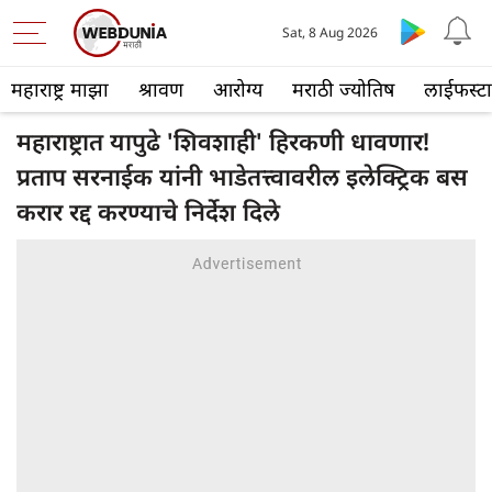
Sat, 8 Aug 2026
महाराष्ट्र माझा
श्रावण
आरोग्य
मराठी ज्योतिष
लाईफस्ट
महाराष्ट्रात यापुढे 'शिवशाही' हिरकणी धावणार!
प्रताप सरनाईक यांनी भाडेतत्त्वावरील इलेक्ट्रिक बस
करार रद्द करण्याचे निर्देश दिले