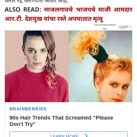
करार रद्द करण्यात आला आहे.
ALSO READ:
माजलगावचे भाजपचे माजी आमदार
आर.टी. देशमुख यांचा रस्ते अपघातात मृत्यू