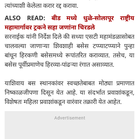
त्यांच्याशी केलेला करार रद्द करावा.
ALSO READ:
बीड मध्ये धुळे-सोलापूर राष्ट्रीय
महामार्गावर ट्रकने सहा जणांना चिरडले
सरनाईक यांनी निर्देश दिले की सध्या एसटी महामंडळासोबत
चालवल्या जाणाऱ्या शिवशाही बसेस टप्प्याटप्प्याने पुन्हा
बांधून हिरकणी बसेसमध्ये रूपांतरित कराव्यात. तसेच, या
बसेस पूर्वीप्रमाणेच हिरव्या-पांढऱ्या रंगात असाव्यात.
याशिवाय बस स्थानकांवर स्वच्छतेबाबत मोठ्या प्रमाणात
निष्काळजीपणा दिसून येत आहे. या संदर्भात प्रवाशांकडून,
विशेषतः महिला प्रवाशांकडून वारंवार तक्रारी येत आहेत.