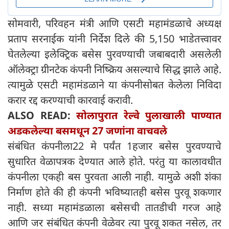
सोमवारी, परिवहन मंत्री आणि एसटी महामंडळाचे अध्यक्ष
प्रताप सरनाईक यांनी निर्देश दिले की 5,150 भाडेतत्त्वावर
घेतलेल्या इलेक्ट्रिक बसेस पुरवण्याची जबाबदारी असलेली
ऑलेक्ट्रा ग्रीनटेक कंपनी निष्क्रिय असल्याचे सिद्ध झाले आहे.
त्यामुळे एसटी महामंडळाने या कंपनीसोबत केलेला निविदा
करार रद्द करण्याची कारवाई करावी.
ALSO READ:
सोलापुरात रेल्वे पुलाखाली पाण्यात
अडकलेल्या बसमधून 27 जणांना वाचवले
संबंधित कंपनीला22 मे पर्यंत 1हजार बसेस पुरवण्याचे
सुधारित वेळापत्रक देण्यात आले होते. परंतु या कालावधीत
कंपनीला एकही बस पुरवता आली नाही. यामुळे अशी शंका
निर्माण होते की ही कंपनी भविष्यातही बसेस पुरवू शकणार
नाही. सध्या महामंडळाला बसेसची तातडीची गरज आहे
आणि जर संबंधित कंपनी वेळेवर त्या पुरवू शकत नसेल, तर