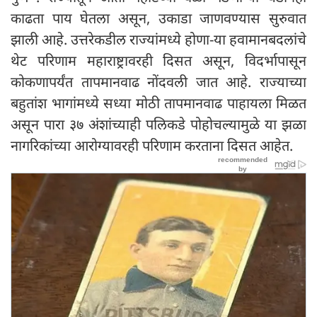
काढता पाय घेतला असून, उकाडा जाणवण्यास सुरुवात
झाली आहे. उत्तरेकडील राज्यांमध्ये होणा-या हवामानबदलांचे
थेट परिणाम महाराष्ट्रावरही दिसत असून, विदर्भापासून
कोकणापर्यंत तापमानवाढ नोंदवली जात आहे. राज्याच्या
बहुतांश भागांमध्ये सध्या मोठी तापमानवाढ पाहायला मिळत
असून पारा ३७ अंशांच्याही पलिकडे पोहोचल्यामुळे या झळा
नागरिकांच्या आरोग्यावरही परिणाम करताना दिसत आहेत.