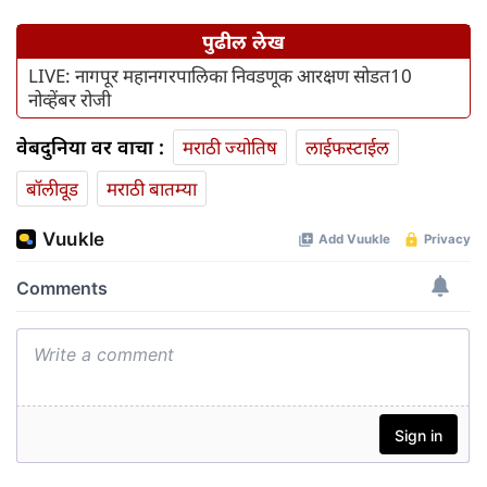
पुढील लेख
LIVE: नागपूर महानगरपालिका निवडणूक आरक्षण सोडत10
नोव्हेंबर रोजी
वेबदुनिया वर वाचा :
मराठी ज्योतिष
लाईफस्टाईल
बॉलीवूड
मराठी बातम्या