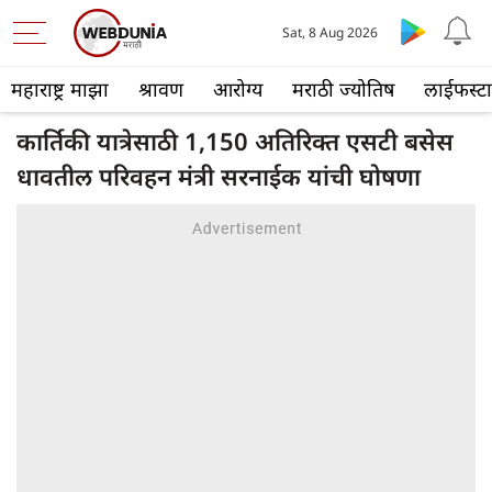
Sat, 8 Aug 2026
महाराष्ट्र माझा
श्रावण
आरोग्य
मराठी ज्योतिष
लाईफस्ट
कार्तिकी यात्रेसाठी 1,150 अतिरिक्त एसटी बसेस
धावतील परिवहन मंत्री सरनाईक यांची घोषणा