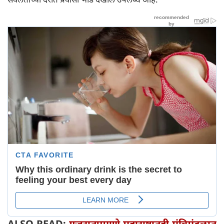
ALSO READ:
गुजरातप्रमाणे महाराष्ट्रातही मंत्रिमंडळात