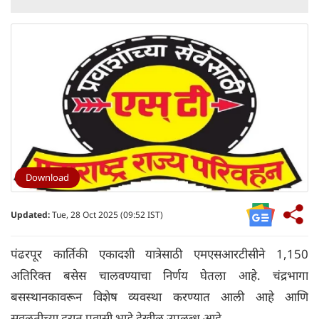
Download
Updated:
Tue, 28 Oct 2025 (09:52 IST)
पंढरपूर कार्तिकी एकादशी यात्रेसाठी एमएसआरटीसीने 1,150
अतिरिक्त बसेस चालवण्याचा निर्णय घेतला आहे. चंद्रभागा
बसस्थानकावरून विशेष व्यवस्था करण्यात आली आहे आणि
सवलतीच्या दरात प्रवासी भाडे देखील उपलब्ध आहे.