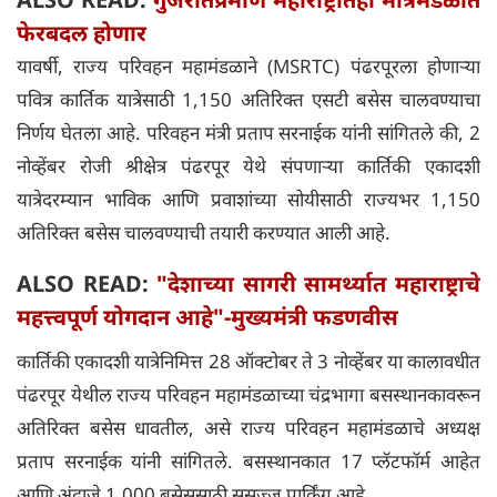
फेरबदल होणार
यावर्षी, राज्य परिवहन महामंडळाने (
MSRTC)
पंढरपूरला होणाऱ्या
पवित्र कार्तिक यात्रेसाठी 1,150 अतिरिक्त एसटी बसेस चालवण्याचा
निर्णय घेतला आहे. परिवहन मंत्री प्रताप सरनाईक यांनी सांगितले की, 2
नोव्हेंबर
रोजी श्रीक्षेत्र पंढरपूर येथे संपणाऱ्या कार्तिकी एकादशी
यात्रेदरम्यान भाविक आणि प्रवाशांच्या सोयीसाठी राज्यभर 1,150
अतिरिक्त बसेस चालवण्याची तयारी करण्यात आली आहे.
ALSO READ:
"देशाच्या सागरी सामर्थ्यात महाराष्ट्राचे
महत्त्वपूर्ण योगदान आहे"-मुख्यमंत्री फडणवीस
कार्तिकी एकादशी यात्रेनिमित्त 28 ऑक्टोबर ते 3 नोव्हेंबर या कालावधीत
पंढरपूर येथील राज्य परिवहन महामंडळाच्या चंद्रभागा बसस्थानकावरून
अतिरिक्त बसेस धावतील, असे राज्य परिवहन महामंडळाचे अध्यक्ष
प्रताप सरनाईक यांनी सांगितले. बसस्थानकात 17 प्लॅटफॉर्म आहेत
आणि अंदाजे 1,000 बसेससाठी सुसज्ज पार्किंग आहे.