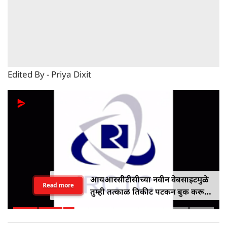
Edited By - Priya Dixit
आयआरसीटीसीच्या नवीन वेबसाइटमुळे
Read more
तुम्ही तत्काळ तिकीट पटकन बुक करू
शकाल