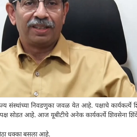
राज्य संस्थांच्या निवडणुका जवळ येत आहे. पक्षाचे कार्यकर्त्ये 
्ष सोडत आहे. आज यूबीटीचे अनेक कार्यकर्त्ये शिवसेना शिंदे 
 मोठा धक्का बसला आहे.