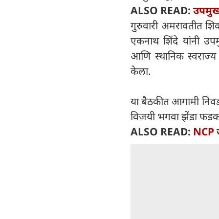
ALSO READ:
उपमुख्
गुरुवारी अमरावतीत शिवस
एकनाथ शिंदे यांनी उपम
आणि स्थानिक स्वराज्य 
केला.
या बैठकीत आगामी निव
विजयी भगवा झेंडा फडकव
ALSO READ:
NCP ज