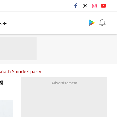
Follow us
रंजन
knath Shinde's party
ाथ