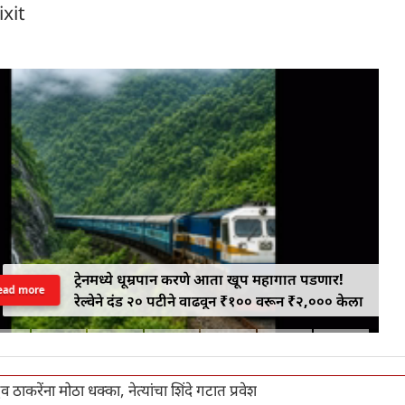
ixit
ट्रेनमध्ये धूम्रपान करणे आता खूप महागात पडणार!
ead more
रेल्वेने दंड २० पटीने वाढवून ₹१०० वरून ₹२,००० केला
 ठाकरेंना मोठा धक्का, नेत्यांचा शिंदे गटात प्रवेश