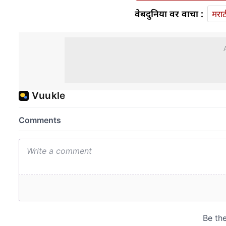
वेबदुनिया वर वाचा :
मराठ