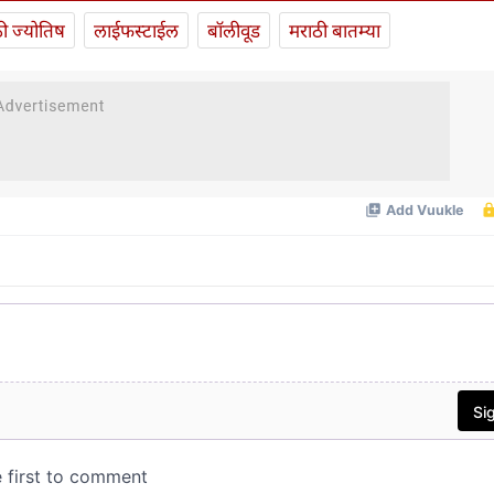
ी ज्योतिष
लाईफस्टाईल
बॉलीवूड
मराठी बातम्या