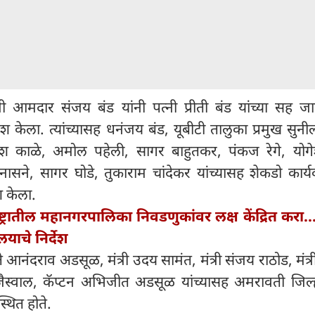
ी आमदार संजय बंड यांनी पत्नी प्रीती बंड यांच्या सह जा
रवेश केला. त्यांच्यासह धनंजय बंड, यूबीटी तालुका प्रमुख सुनी
 काळे, अमोल पहेली, सागर बाहुतकर, पंकज रेगे, योगेश 
ासने, सागर घोडे, तुकाराम चांदेकर यांच्यासह शेकडो कार्यकर्
श केला.
्ट्रातील महानगरपालिका निवडणुकांवर लक्ष केंद्रित करा..
लयाचे निर्देश
 आनंदराव अडसूळ, मंत्री उदय सामंत, मंत्री संजय राठोड, मंत्
जैस्वाल, कॅप्टन अभिजीत अडसूळ यांच्यासह अमरावती जिल्ह
थित होते.