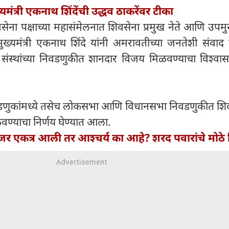
यमंत्री एकनाथ शिंदेंची उद्धव ठाकरेंवर टीका
ेना पक्षाच्या महासंमेलनात शिवसेना प्रमुख नेते आणि उपमुख्
ुख्यमंत्री एकनाथ शिंदे यांनी अमरावतीच्या जनतेशी संवाद
संस्थांच्या निवडणुकीत शानदार विजय मिळवण्याचा विश्वास 
डणुकांमध्ये तसेच लोकसभा आणि विधानसभा निवडणुकीत शिव
ण्याचा निर्णय घेण्यात आला.
र एकत्र आली तर आश्चर्य का आहे? शरद पवारांचे मोठे