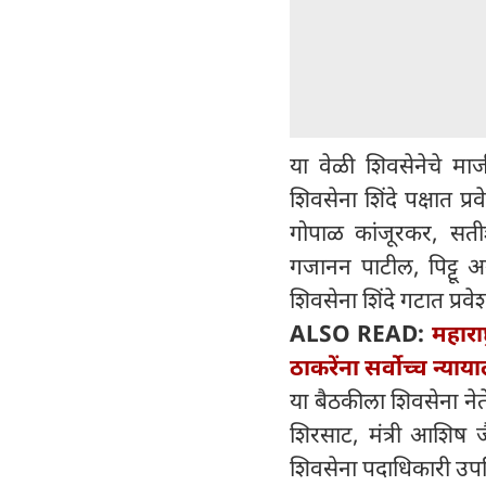
या वेळी शिवसेनेचे माज
शिवसेना शिंदे पक्षात प्
गोपाळ कांजूरकर, सतीश
गजानन पाटील, पिट्टू अन
शिवसेना शिंदे गटात प्रवे
ALSO READ:
महाराष
ठाकरेंना सर्वोच्च न्याया
या बैठकीला शिवसेना नेते
शिरसाट, मंत्री आशिष 
शिवसेना पदाधिकारी उपस्