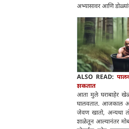
अभ्यासावर आणि डोळ्यां
ALSO READ:
पालक
शकतात
आता मुले घराबाहेर खे
घालवतात. आजकाल असे 
जेवण खातो, अन्यथा तो
शाळेतून आल्यानंतर मो