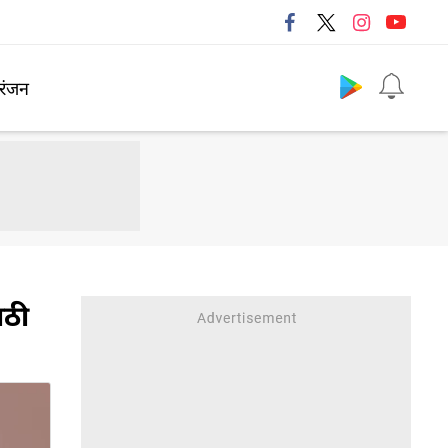
Follow us
रंजन
ाठी