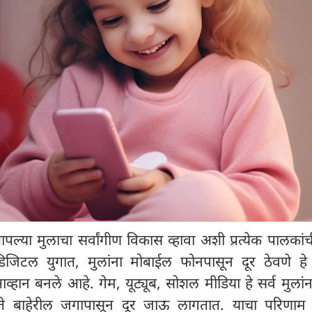
पल्या मुलाचा सर्वांगीण विकास व्हावा अशी प्रत्येक पालकांच
िटल युगात, मुलांना मोबाईल फोनपासून दूर ठेवणे हे प्
्हान बनले आहे. गेम, यूट्यूब, सोशल मीडिया हे सर्व मुलां
 बाहेरील जगापासून दूर जाऊ लागतात. याचा परिणाम त्य