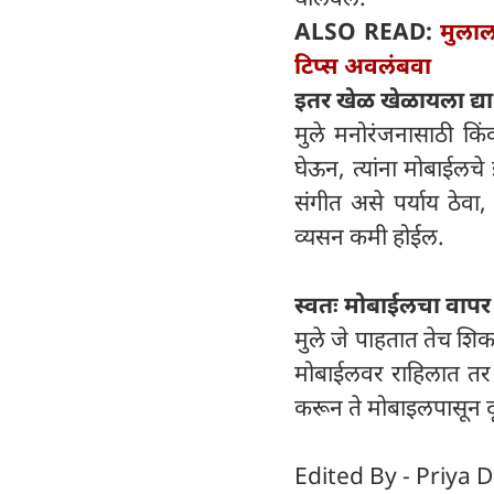
ALSO READ:
मुलाल
टिप्स अवलंबवा
इतर खेळ खेळायला द्य
मुले मनोरंजनासाठी क
घेऊन, त्यांना मोबाईलचे 
संगीत असे पर्याय ठेवा,
व्यसन कमी होईल.
स्वतः मोबाईलचा वापर 
मुले जे पाहतात तेच शि
मोबाईलवर राहिलात तर म
करून ते मोबाइलपासून द
Edited By - Priya D