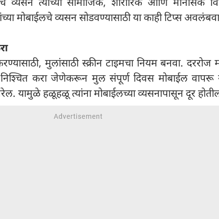
चे व्यसन त्यांच्या सामाजिक, शारीरिक आणि मानसिक व
च्या मोबाईलचे व्यसन सोडवण्यासाठी या काही टिप्स अवलंबवा
रा
ण्यासाठी, मुलांसाठी स्क्रीन टाइमचा नियम बनवा. दररोज 
निश्चित करा जेणेकरून मुल संपूर्ण दिवस मोबाईल वापरू 
रेल. यामुळे हळूहळू त्यांना मोबाईलच्या व्यसनापासून दूर होत