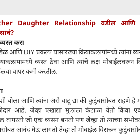
ther Daughter Relationship वडील आणि 
असावं?
व्यस्त करा
ेळ आणि DIY प्रकल्प यासारख्या क्रियाकलापांमध्ये त्यांना व्य
क्रियाकलापांमध्ये व्यस्त ठेवा आणि त्यांचे लक्ष मोबाईलवरून
ाईलचा वापर कमी करतील.
ा
याशी बोला आणि त्यांना असे वाटू द्या की कुटुंबासोबत राहणे हे
मजेदार आहे. जेव्हा एखाद्या मुलाला कंटाळा येतो किंवा ए
ईल वापरतो जो एक व्यसन बनतो पण जेव्हा तो त्याच्या सभोव
बासोबत आनंद घेऊ लागतो तेव्हा तो मोबाईल विसरून कुटुंबास