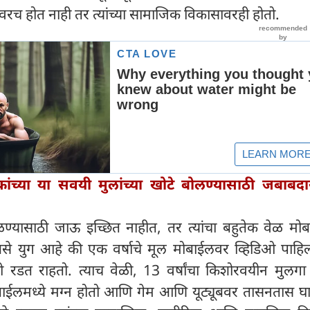
वरच होत नाही तर त्यांच्या सामाजिक विकासावरही होतो.
ांच्या या सवयी मुलांच्या खोटे बोलण्यासाठी जबाबद
ळण्यासाठी जाऊ इच्छित नाहीत, तर त्यांचा बहुतेक वेळ मो
युग आहे की एक वर्षाचे मूल मोबाईलवर व्हिडिओ पाहिल्
 रडत राहतो. त्याच वेळी, 13 वर्षांचा किशोरवयीन मुलगा
बाईलमध्ये मग्न होतो आणि गेम आणि यूट्यूबवर तासनतास घ