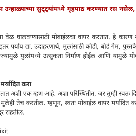
ा उन्हाळ्याच्या सुट्ट्यांमध्ये गृहपाठ करण्यात रस नसेल
ा
िंवा वेळ घालवण्यासाठी मोबाईलचा वापर करतात. हे कारण
इतर पर्याय द्या. उदाहरणार्थ, मुलांसाठी कोडी, बोर्ड गेम, पुस्
 ज्यामुळे मुलांमध्ये उत्सुकता निर्माण होईल आणि यामुळे म
मर्यादित करा
कतात अशी एक म्हण आहे. अशा परिस्थितीत, जर तुम्ही स्वतः
ुलेही तेच करतील. म्हणून, स्वतः मोबाईल वापर मर्यादित क
ूर राहतील.
ixit