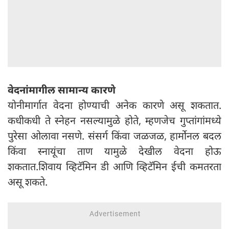
वेदनांमागील सामान्य कारणे
योनीमार्गात वेदना होण्याची अनेक कारणे असू शकतात.
कधीकधी ते स्नेहन नसल्यामुळे होते, म्हणजेच गुप्तांगांमध्ये
पुरेसा ओलावा नसणे. संसर्ग किंवा जळजळ, हार्मोनल बदल
किंवा स्नायूंचा ताण यामुळे देखील वेदना होऊ
शकतात.शिवाय व्हिटॅमिन डी आणि व्हिटॅमिन ईची कमतरता
असू शकते.