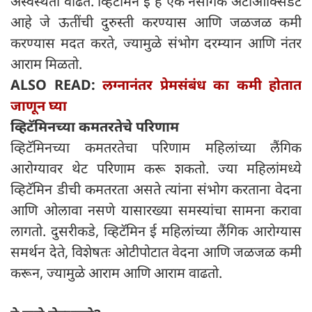
अस्वस्थता वाढते. व्हिटॅमिन ई हे एक नैसर्गिक अँटीऑक्सिडंट
आहे जे ऊतींची दुरुस्ती करण्यास आणि जळजळ कमी
करण्यास मदत करते, ज्यामुळे संभोग दरम्यान आणि नंतर
आराम मिळतो.
ALSO READ:
लग्नानंतर प्रेमसंबंध का कमी होतात
जाणून घ्या
व्हिटॅमिनच्या कमतरतेचे परिणाम
व्हिटॅमिनच्या कमतरतेचा परिणाम महिलांच्या लैंगिक
आरोग्यावर थेट परिणाम करू शकतो. ज्या महिलांमध्ये
व्हिटॅमिन डीची कमतरता असते त्यांना संभोग करताना वेदना
आणि ओलावा नसणे यासारख्या समस्यांचा सामना करावा
लागतो. दुसरीकडे, व्हिटॅमिन ई महिलांच्या लैंगिक आरोग्यास
समर्थन देते, विशेषतः ओटीपोटात वेदना आणि जळजळ कमी
करून, ज्यामुळे आराम आणि आराम वाढतो.