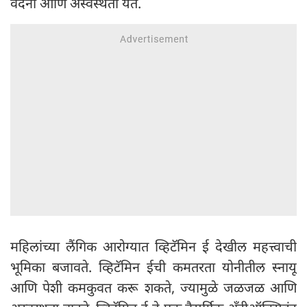
वेदना आणि अस्वस्थता येते.
महिलांच्या लैंगिक आरोग्यात व्हिटॅमिन ई देखील महत्त्वाची
भूमिका बजावते. व्हिटॅमिन ईची कमतरता योनीतील स्नायू
आणि पेशी कमकुवत करू शकते, ज्यामुळे जळजळ आणि