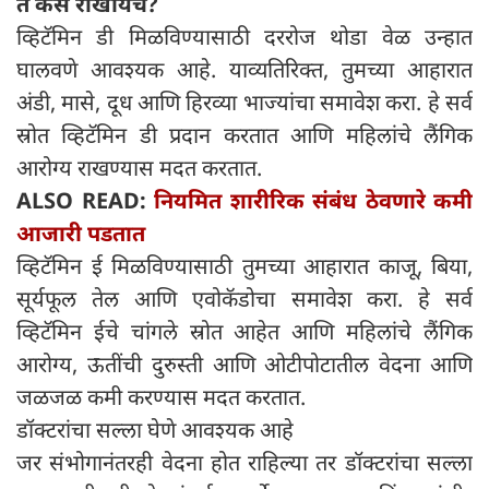
ते कसे रोखायचे?
व्हिटॅमिन डी मिळविण्यासाठी दररोज थोडा वेळ उन्हात
घालवणे आवश्यक आहे. याव्यतिरिक्त, तुमच्या आहारात
अंडी, मासे, दूध आणि हिरव्या भाज्यांचा समावेश करा. हे सर्व
स्रोत व्हिटॅमिन डी प्रदान करतात आणि महिलांचे लैंगिक
आरोग्य राखण्यास मदत करतात.
ALSO READ:
नियमित शारीरिक संबंध ठेवणारे कमी
आजारी पडतात
व्हिटॅमिन ई मिळविण्यासाठी तुमच्या आहारात काजू, बिया,
सूर्यफूल तेल आणि एवोकॅडोचा समावेश करा. हे सर्व
व्हिटॅमिन ईचे चांगले स्रोत आहेत आणि महिलांचे लैंगिक
आरोग्य, ऊतींची दुरुस्ती आणि ओटीपोटातील वेदना आणि
जळजळ कमी करण्यास मदत करतात.
डॉक्टरांचा सल्ला घेणे आवश्यक आहे
जर संभोगानंतरही वेदना होत राहिल्या तर डॉक्टरांचा सल्ला