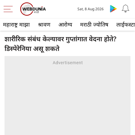
Sat, 8 Aug 2026
महाराष्ट्र माझा
श्रावण
आरोग्य
मराठी ज्योतिष
लाईफस्ट
शारीरिक संबंध केल्यावर गुप्तांगात वेदना होते?
डिस्पेरेनिया असू शकते