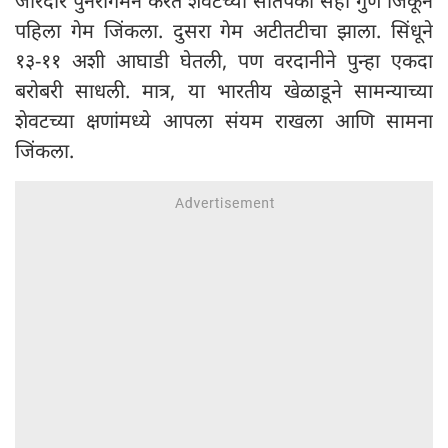
जोरदार पुनरागमन करत शेवटच्या सातपैकी सहा गुण जिंकून
पहिला गेम जिंकला. दुसरा गेम अटीतटीचा झाला. सिंधूने
१३-११ अशी आघाडी घेतली, पण वरदानीने पुन्हा एकदा
बरोबरी साधली. मात्र, या भारतीय खेळाडूने सामन्याच्या
शेवटच्या क्षणांमध्ये आपला संयम राखला आणि सामना
जिंकला.