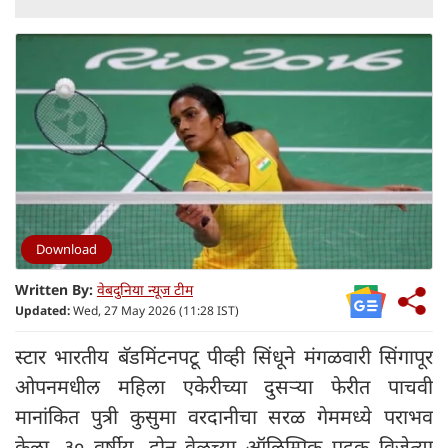
Download
Written By:
वेबदुनिया न्यूज टीम
Updated:
Wed, 27 May 2026 (11:28 IST)
स्टार भारतीय बॅडमिंटनपटू पीव्ही सिंधूने मंगळवारी सिंगापूर
ओपनमधील महिला एकेरीच्या दुसऱ्या फेरीत पाचवी
मानांकित पुत्री कुसुमा वरदानीचा सरळ गेममध्ये पराभव
केला. ३० वर्षीय, दोन वेळच्या ऑलिम्पिक पदक विजेत्या