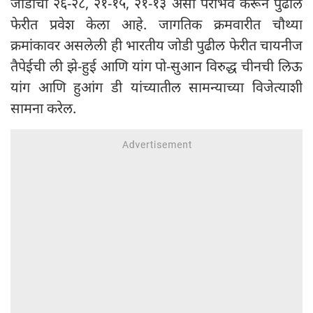
जोडीचा २६-२८, २१-१५, २१-१३ असा पराभव करून पुढील
फेरीत प्रवेश केला आहे. जागतिक क्रमवारीत चौथ्या
क्रमांकावर असलेली ही भारतीय जोडी पुढील फेरीत चायनीज
तैपेईची ली झे-हुई आणि यांग पो-सुआन विरुद्ध चीनची लिऊ
यांग आणि हुआंग डी यांच्यातील सामन्याच्या विजेत्याशी
सामना करेल.