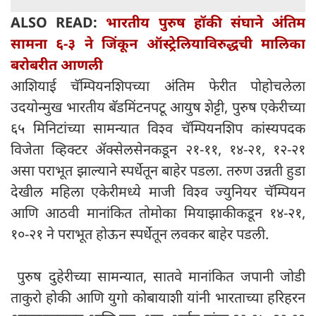
ALSO READ:
भारतीय पुरुष हॉकी संघाने अंतिम
सामना ६-३ ने जिंकून ऑस्ट्रेलियाविरुद्धची मालिका
बरोबरीत आणली
आशियाई चॅम्पियनशिपच्या अंतिम फेरीत पोहोचलेला
उदयोन्मुख भारतीय बॅडमिंटनपटू आयुष शेट्टी, पुरुष एकेरीच्या
६५ मिनिटांच्या सामन्यात विश्व चॅम्पियनशिप कांस्यपदक
विजेता व्हिक्टर ॲक्सेलसेनकडून २१-११, १४-२१, १२-२१
असा पराभूत झाल्याने स्पर्धेतून बाहेर पडला. तरुण उन्नती हुडा
देखील महिला एकेरीमध्ये माजी विश्व ज्युनियर चॅम्पियन
आणि आठवी मानांकित तोमोका मियाझाकीकडून १४-२१,
१०-२१ ने पराभूत होऊन स्पर्धेतून लवकर बाहेर पडली.
पुरुष दुहेरीच्या सामन्यात, सातवे मानांकित जपानी जोडी
ताकुरो होकी आणि युगो कोबायाशी यांनी भारताच्या हरिहरन