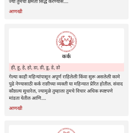
ज्या तुमची क्षमता सिद्ध करण्यास....
आणखी
कर्क
ही, हू, हे, हो, डा, डी, डू, डे, डो
गेल्या काही महिन्यांपासून अपूर्ण राहिलेली किंवा सुरू असलेली कामे
पुढे नेण्यासाठी कर्क राशीच्या व्यक्ती या महिन्यात प्रेरित होतील. संवाद
कौशल्य सुधारेल, ज्यामुळे तुम्हाला तुमचे विचार अधिक स्पष्टपणे
मांडता येतील आणि....
आणखी