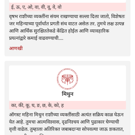
ई, ऊ, ए, ओ, वा, वी, वू, वे, वो
वृषभ राशीच्या व्यक्तींना संयम राखण्याचा सल्ला दिला जातो, विशेषतः
जर महिन्याच्या पूर्वार्धात प्रगती संथ वाटत असेल तर. तुमचे लक्ष उत्पन्न
आणि आर्थिक सुरक्षिततेकडे केंद्रित होईल आणि व्यावहारिक
प्रयत्नांद्वारे कमाई वाढवण्याची....
आणखी
मिथुन
का, की, कू, घ, ङ, छ, के, को, ह
ऑगस्ट महिना मिथुन राशीच्या व्यक्तींसाठी अत्यंत सक्रिय काळ घेऊन
येत आहे. तुमचा आत्मविश्वास, दृढनिश्चय आणि पुढाकार घेण्याची
वृत्ती वाढेल. तुम्हाला अतिरिक्त जबाबदाऱ्या सोपवल्या जाऊ शकतात,