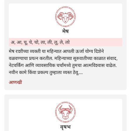
मेष
अ, आ, चू, चे, चो, ला, ली, लू, ले, लो
मेष राशीच्या व्यक्ती या महिन्यात आपली ऊर्जा योग्य दिशेने
वळवण्याचा प्रयत्न करतील. महिन्याच्या सुरुवातीच्या काळात संवाद,
नेटवर्किंग आणि व्यावसायिक चर्चांमध्ये तुमचा आत्मविश्वास वाढेल.
नवीन कामे किंवा प्रकल्प तुम्हाला व्यस्त ठेवू....
आणखी
वृषभ