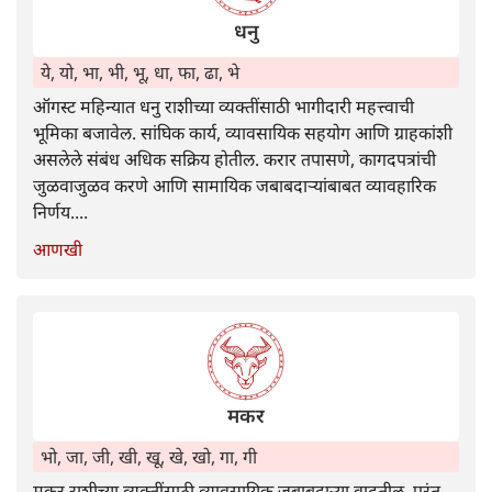
धनु
ये, यो, भा, भी, भू, धा, फा, ढा, भे
ऑगस्ट महिन्यात धनु राशीच्या व्यक्तींसाठी भागीदारी महत्त्वाची
भूमिका बजावेल. सांघिक कार्य, व्यावसायिक सहयोग आणि ग्राहकांशी
असलेले संबंध अधिक सक्रिय होतील. करार तपासणे, कागदपत्रांची
जुळवाजुळव करणे आणि सामायिक जबाबदाऱ्यांबाबत व्यावहारिक
निर्णय....
आणखी
मकर
भो, जा, जी, खी, खू, खे, खो, गा, गी
मकर राशीच्या व्यक्तींसाठी व्यावसायिक जबाबदाऱ्या वाढतील, परंतु