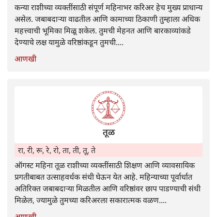
कन्या राशीच्या व्यक्तींसाठी संपूर्ण महिनाभर करिअर हेच मुख्य प्राधान्य
असेल. जबाबदाऱ्या वाढतील आणि कामाच्या ठिकाणी तुम्हाला अधिक
महत्त्वाची भूमिका मिळू शकेल. तुमची मेहनत आणि बारकाव्यांकडे
देण्याचे लक्ष यामुळे वरिष्ठांकडून तुमची....
आणखी
तूळ
रा, री, रू, रे, रो, ता, ती, तू, ते
ऑगस्ट महिना तूळ राशीच्या व्यक्तींसाठी शिक्षण आणि व्यावसायिक
प्रगतीबाबत उत्साहवर्धक संधी घेऊन येत आहे. महिन्याच्या पूर्वार्धात
अतिरिक्त जबाबदाऱ्या मिळतील आणि वरिष्ठांवर छाप पाडण्याची संधी
मिळेल, ज्यामुळे तुमच्या करिअरला सकारात्मक वळण....
आणखी