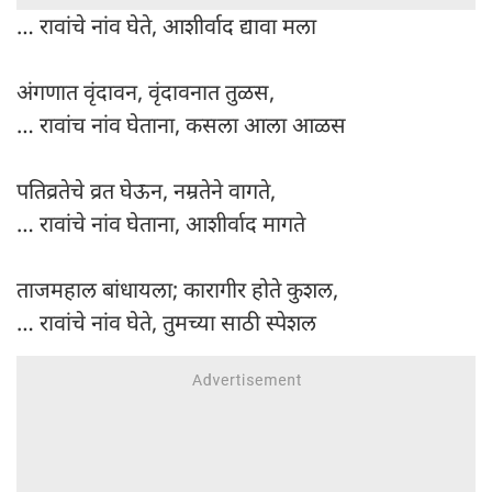
… रावांचे नांव घेते, आशीर्वाद द्यावा मला
अंगणात वृंदावन, वृंदावनात तुळस,
… रावांच नांव घेताना, कसला आला आळस
पतिव्रतेचे व्रत घेऊन, नम्रतेने वागते,
… रावांचे नांव घेताना, आशीर्वाद मागते
ताजमहाल बांधायला; कारागीर होते कुशल,
… रावांचे नांव घेते, तुमच्या साठी स्पेशल