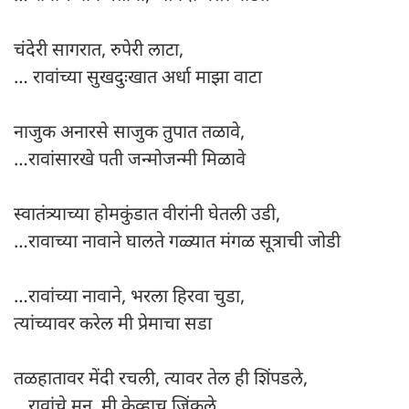
चंदेरी सागरात, रुपेरी लाटा,
… रावांच्या सुखदुःखात अर्धा माझा वाटा
नाजुक अनारसे साजुक तुपात तळावे,
…रावांसारखे पती जन्मोजन्मी मिळावे
स्वातंत्र्याच्या होमकुंडात वीरांनी घेतली उडी,
…रावाच्या नावाने घालते गळ्यात मंगळ सूत्राची जोडी
…रावांच्या नावाने, भरला हिरवा चुडा,
त्यांच्यावर करेल मी प्रेमाचा सडा
तळहातावर मेंदी रचली, त्यावर तेल ही शिंपडले,
…रावांचे मन, मी केव्हाच जिंकले