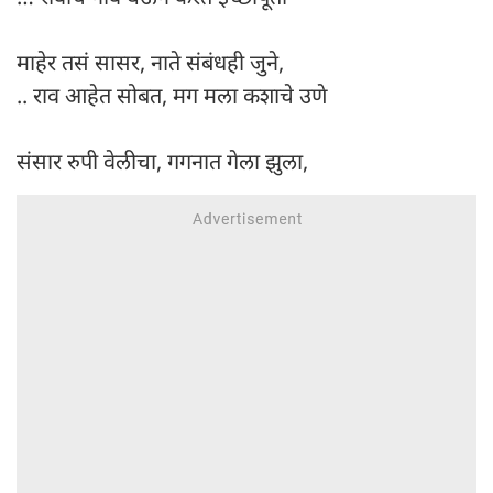
माहेर तसं सासर, नाते संबंधही जुने,
.. राव आहेत सोबत, मग मला कशाचे उणे
संसार रुपी वेलीचा, गगनात गेला झुला,