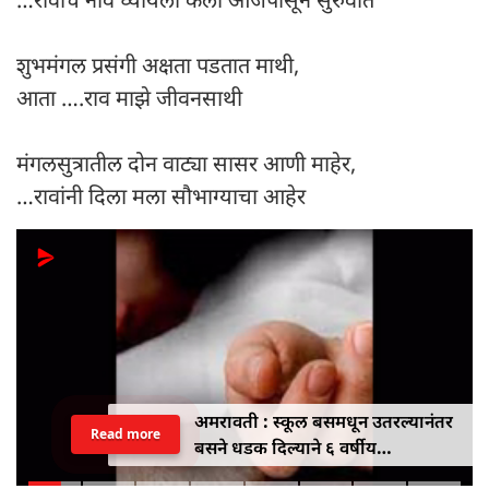
शुभमंगल प्रसंगी अक्षता पडतात माथी,
आता ….राव माझे जीवनसाथी
मंगलसुत्रातील दोन वाट्या सासर आणी माहेर,
…रावांनी दिला मला सौभाग्याचा आहेर
अमरावती : स्कूल बसमधून उतरल्यानंतर
Read more
बसने धडक दिल्याने ६ वर्षीय
विद्यार्थिनीचा मृत्यू