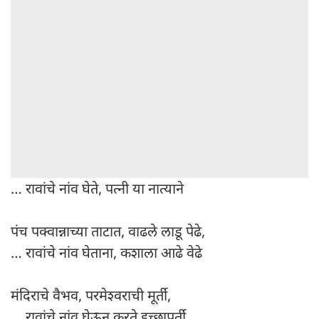
… रावांचे नांव घेते, पत्नी या नात्याने
पंच पक्वान्नाच्या ताटात, वाढले लाडू पेढे,
… रावांचे नांव घेताना, कशाला आढे वेढे
मंदिराचे वैभव, परमेश्वराची मूर्ती,
… रावांचे नांव घेऊन करते इच्छापूर्ती