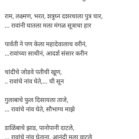
राम, लक्ष्मण, भरत, शत्रुघ्न दशरथाला पुत्र चार,
… रावांनी घातला मला मंगळ सूत्राचा हार
पार्वती ने पण केला महादेवालाच वरीनं,
…रावांच्या साथीनं, आदर्श संसार करीन
चांदीचे जोडवे पतीची खूण,
.. रावांचे नांव घेते,… ची सून
गुलाबाचे फुल दिसायला ताजे,
… रावांचे नांव घेते, सौभाग्य माझे
डाळिंबाचे झाड, पानोपानी दाटले,
… रावांचे नांव घेताना, आनंदी मला वाटले