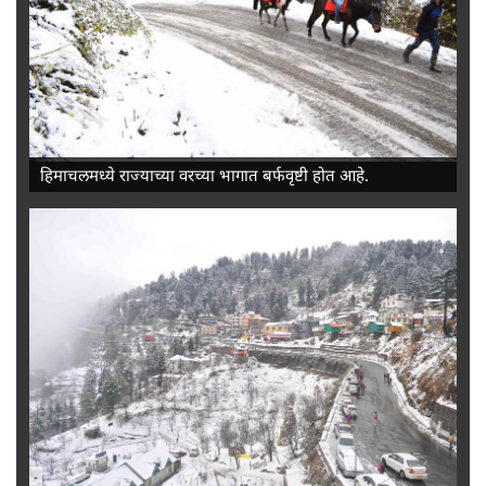
-
हिमाचलमध्ये राज्याच्या वरच्या भागात बर्फवृष्टी होत आहे.
-