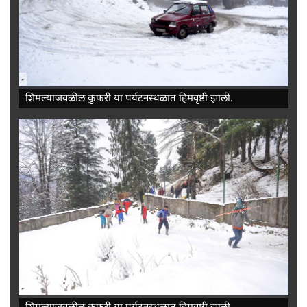
-
शिमल्याजवळील कुफरी या पर्यटनस्थळात हिमवृष्टी झाली.
-
शिमल्याजवळील कुफरी या पर्यटनस्थळात हिमवृष्टी झाली.