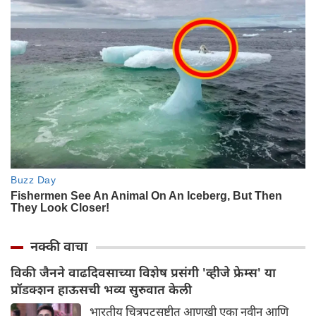
नक्की वाचा
विकी जैनने वाढदिवसाच्या विशेष प्रसंगी 'व्हीजे फ्रेम्स' या
प्रॉडक्शन हाऊसची भव्य सुरुवात केली
भारतीय चित्रपटसृष्टीत आणखी एका नवीन आणि