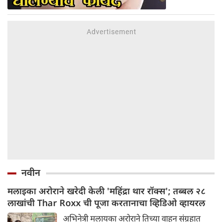
नवीन
मलाइका अरोराने खरेदी केली 'महिंद्रा थार रॉक्स'; तब्बल २८
लाखांची Thar Roxx ची पूजा करतानाचा व्हिडिओ व्हायरल
अभिनेत्री मलायका अरोराने तिच्या वाहन संग्रहात