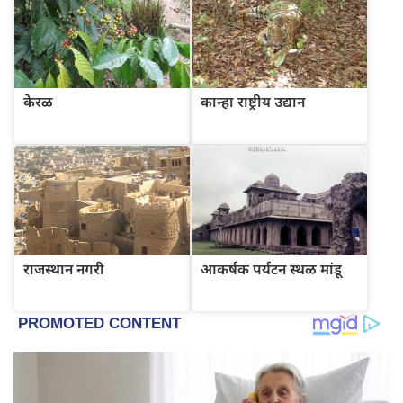
केरळ
कान्हा राष्ट्रीय उद्यान
राजस्थान नगरी
आकर्षक पर्यटन स्थळ मांडू