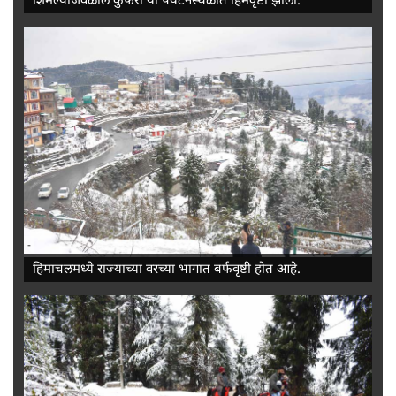
-
हिमाचलमध्ये राज्याच्या वरच्या भागात बर्फवृष्टी होत आहे.