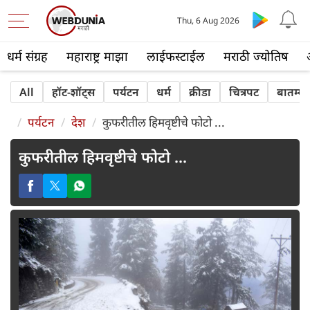
Thu, 6 Aug 2026
धर्म संग्रह
महाराष्ट्र माझा
लाईफस्टाईल
मराठी ज्योतिष
All
हॉट-शॉट्‍स
पर्यटन
धर्म
क्रीडा
चित्रपट
बातम्या
पर्यटन
देश
कुफरीतील हिमवृष्टीचे फोटो ...
कुफरीतील हिमवृष्टीचे फोटो ...