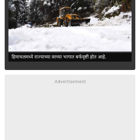
-
हिमाचलमध्ये राज्याच्या वरच्या भागात बर्फवृष्टी होत आहे.