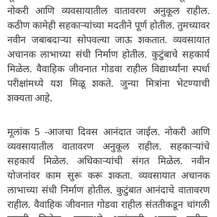
नोकरी आणि व्यवसायातील वातावरण अनुकूल राहील.
कठीण कामेही सहकाऱ्यांच्या मदतीने पूर्ण होतील. तुमच्यावर
नवीन जबाबदाऱ्या सोपवल्या जाऊ शकतात. व्यवसायात
अचानक लाभाच्या संधी निर्माण होतील. कुटुंबाचे सहकार्य
मिळेल. वैवाहिक जीवनात गोडवा राहील विद्यार्थ्यांना स्पर्धा
परीक्षांमध्ये यश मिळू शकते. जुन्या मित्रांना भेटण्याची
शक्यता आहे.
मूलांक 5 -आजचा दिवस आनंदात जाईल. नोकरी आणि
व्यवसायातील वातावरण अनुकूल राहील. सहकाऱ्यांचे
सहकार्य मिळेल. अधिकाऱ्यांची संगत मिळेल. नवीन
योजनांवर काम सुरू करू शकता. व्यवसायात अचानक
लाभाच्या संधी निर्माण होतील. कुटुंबात आनंदाचे वातावरण
राहील. वैवाहिक जीवनात गोडवा राहील संततीकडून चांगली