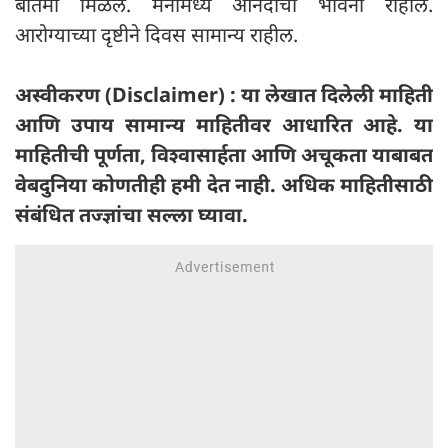
बातमी मिळेल. मनामध्ये आनंदाची भावना राहील.
आरोग्याच्या दृष्टीने दिवस सामान्य राहील.
अस्वीकरण (Disclaimer) : या लेखात दिलेली माहिती
आणि उपाय सामान्य माहितीवर आधारित आहे. या
माहितीची पूर्णता, विश्वासार्हता आणि अचूकता याबाबत
वेबदुनिया कोणतीही हमी देत ​​नाही. अधिक माहितीसाठी
संबंधित तज्ज्ञांचा सल्ला घ्यावा.