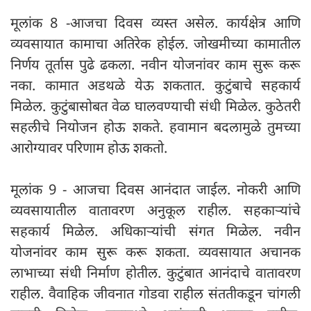
मूलांक 8 -आजचा दिवस व्यस्त असेल. कार्यक्षेत्र आणि
व्यवसायात कामाचा अतिरेक होईल. जोखमीच्या कामातील
निर्णय तूर्तास पुढे ढकला. नवीन योजनांवर काम सुरू करू
नका. कामात अडथळे येऊ शकतात. कुटुंबाचे सहकार्य
मिळेल. कुटुंबासोबत वेळ घालवण्याची संधी मिळेल. कुठेतरी
सहलीचे नियोजन होऊ शकते. हवामान बदलामुळे तुमच्या
आरोग्यावर परिणाम होऊ शकतो.
मूलांक 9 - आजचा दिवस आनंदात जाईल. नोकरी आणि
व्यवसायातील वातावरण अनुकूल राहील. सहकाऱ्यांचे
सहकार्य मिळेल. अधिकाऱ्यांची संगत मिळेल. नवीन
योजनांवर काम सुरू करू शकता. व्यवसायात अचानक
लाभाच्या संधी निर्माण होतील. कुटुंबात आनंदाचे वातावरण
राहील. वैवाहिक जीवनात गोडवा राहील संततीकडून चांगली