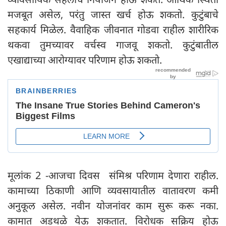
मजबूत असेल, परंतु जास्त खर्च होऊ शकतो. कुटुंबाचे
सहकार्य मिळेल. वैवाहिक जीवनात गोडवा राहील शारीरिक
थकवा तुमच्यावर वर्चस्व गाजवू शकतो. कुटुंबातील
एखाद्याच्या आरोग्यावर परिणाम होऊ शकतो.
मूलांक 2 -आजचा दिवस संमिश्र परिणाम देणारा राहील.
कामाच्या ठिकाणी आणि व्यवसायातील वातावरण कमी
अनुकूल असेल. नवीन योजनांवर काम सुरू करू नका.
कामात अडथळे येऊ शकतात. विरोधक सक्रिय होऊ