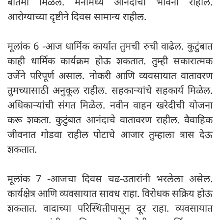
बातमी मिळेल. मनामध्ये आनंदाची भावना राहील.
आरोग्याच्या दृष्टीने दिवस सामान्य राहील.
मूलांक 6 -आज धार्मिक कार्यात तुमची रुची वाढेल. कुटुंबात
काही धार्मिक कार्यक्रम होऊ शकतात. तुम्ही सकारात्मक
उर्जेने परिपूर्ण असाल. नोकरी आणि व्यवसायात वातावरण
तुमच्यासाठी अनुकूल राहील. सहकाऱ्यांचे सहकार्य मिळेल.
अधिकाऱ्यांची संगत मिळेल. नवीन वाहन खरेदीची योजना
करू शकता. कुटुंबात आनंदाचे वातावरण राहील. वैवाहिक
जीवनात गोडवा राहील पोटाचे आजार तुम्हाला त्रास देऊ
शकतात.
मूलांक 7 -आजचा दिवस चढ-उतारांनी भरलेला असेल.
कार्यक्षेत्र आणि व्यवसायात सावध राहा. विरोधक सक्रिय होऊ
शकतात. वादाच्या परिस्थितीपासून दूर राहा. व्यवसायात