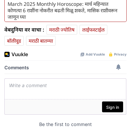
March 2025 Monthly Horoscope: मार्च महिन्यात
कोणत्या 6 राशींना नोकरीत बढती मिळू शकते, मासिक राशीवरून
जाणून घ्या
वेबदुनिया वर वाचा :
मराठी ज्योतिष
लाईफस्टाईल
बॉलीवूड
मराठी बातम्या