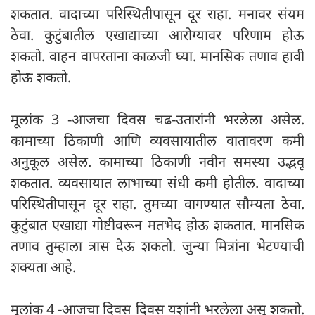
शकतात. वादाच्या परिस्थितीपासून दूर राहा. मनावर संयम
ठेवा. कुटुंबातील एखाद्याच्या आरोग्यावर परिणाम होऊ
शकतो. वाहन वापरताना काळजी घ्या. मानसिक तणाव हावी
होऊ शकतो.
मूलांक 3 -आजचा दिवस चढ-उतारांनी भरलेला असेल.
कामाच्या ठिकाणी आणि व्यवसायातील वातावरण कमी
अनुकूल असेल. कामाच्या ठिकाणी नवीन समस्या उद्भवू
शकतात. व्यवसायात लाभाच्या संधी कमी होतील. वादाच्या
परिस्थितीपासून दूर राहा. तुमच्या वागण्यात सौम्यता ठेवा.
कुटुंबात एखाद्या गोष्टीवरून मतभेद होऊ शकतात. मानसिक
तणाव तुम्हाला त्रास देऊ शकतो. जुन्या मित्रांना भेटण्याची
शक्यता आहे.
मूलांक 4 -आजचा दिवस दिवस यशांनी भरलेला असू शकतो.