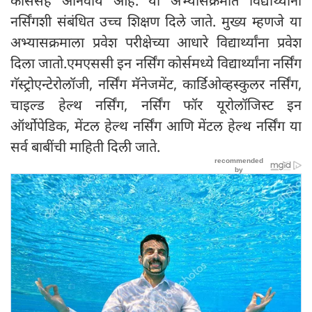
कोर्ससह अनिवार्य आहे. या अभ्यासक्रमात विद्यार्थ्यांना
नर्सिंगशी संबंधित उच्च शिक्षण दिले जाते. मुख्य म्हणजे या
अभ्यासक्रमाला प्रवेश परीक्षेच्या आधारे विद्यार्थ्यांना प्रवेश
दिला जातो.एमएससी इन नर्सिंग कोर्समध्ये विद्यार्थ्यांना नर्सिंग
गॅस्ट्रोएन्टेरोलॉजी, नर्सिंग मॅनेजमेंट, कार्डिओव्हस्कुलर नर्सिंग,
चाइल्ड हेल्थ नर्सिंग, नर्सिंग फॉर यूरोलॉजिस्ट इन
ऑर्थोपेडिक, मेंटल हेल्थ नर्सिंग आणि मेंटल हेल्थ नर्सिंग या
सर्व बाबींची माहिती दिली जाते.