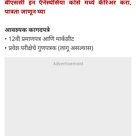
बीएससी इन ऍनेस्थेसिया कोर्स मध्ये कॅरिअर करा,
पात्रता जाणून घ्या
आवश्यक कागदपत्रे
• 12वी प्रमाणपत्र आणि मार्कशीट
• प्रवेश परीक्षेचे गुणपत्रक (लागू असल्यास)