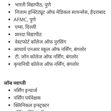
भारती विद्यापीठ, पुणे
निजाम इन्स्टिट्यूट ऑफ मेडिकल सायन्सेस, हैदराबाद
AFMC, पुणे
एम्स, दिल्ली
शारदा विद्यापीठ
वेस्टफोर्ट कॉलेज ऑफ नुरसिंग
आचार्य एनआर स्कूल ऑफ नर्सिंग, बंगलोर
टी. जॉन कॉलेज ऑफ नर्सिंग, बंगलोर
कृपानिधी कॉलेज ऑफ नर्सिंग, बंगलोर
जॉब व्याप्ती
नर्सिंग इन्चार्ज
नर्सिंग पर्यवेक्षक
क्लिनिकल इन्स्ट्रक्टर