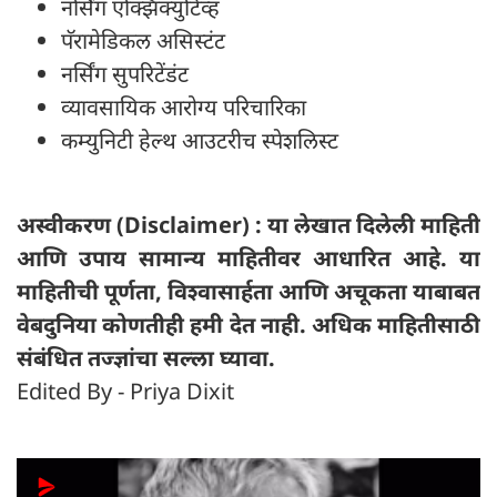
नर्सिंग एक्झिक्युटिव्ह
पॅरामेडिकल असिस्टंट
नर्सिंग सुपरिटेंडंट
व्यावसायिक आरोग्य परिचारिका
कम्युनिटी हेल्थ आउटरीच स्पेशलिस्ट
अस्वीकरण (Disclaimer) : या लेखात दिलेली माहिती
आणि उपाय सामान्य माहितीवर आधारित आहे. या
माहितीची पूर्णता, विश्वासार्हता आणि अचूकता याबाबत
वेबदुनिया कोणतीही हमी देत ​​नाही. अधिक माहितीसाठी
संबंधित तज्ज्ञांचा सल्ला घ्यावा.
Edited By - Priya Dixit