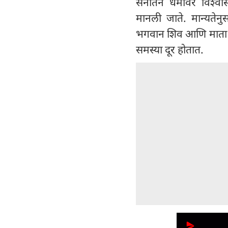
सनातन धर्मावर विश्वास 
मानली जाते. मान्यतेनु
भगवान शिव आणि माता पार
समस्या दूर होतात.