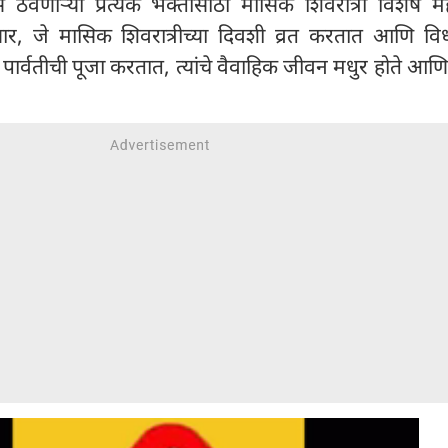
ठेवणाऱ्या प्रत्येक भक्तासाठी मासिक शिवरात्री विशेष महत
सार, जे मासिक शिवरात्रीच्या दिवशी व्रत करतात आणि विध
्वतीची पूजा करतात, त्यांचे वैवाहिक जीवन मधुर होते आणि प