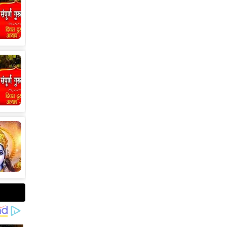
मानला जातो. या संपूर्ण महिन्यात,
भक्त उपवास, पूजा, नामजप,
दानधर्म आणि सात्विक जीवनशैलीचे
पालन करतात.