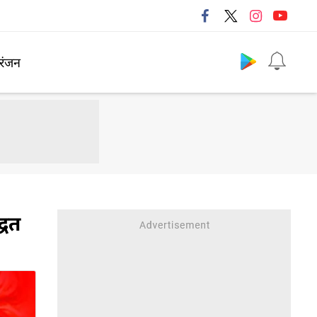
Follow us
रंजन
्धत