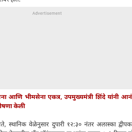
ना आणि भीमसेना एकत्र, उपमुख्यमंत्री शिंदे यांनी आन
घोषणा केली
ा मते, स्थानिक वेळेनुसार दुपारी १२:३० नंतर अलास्का द्वीपकल