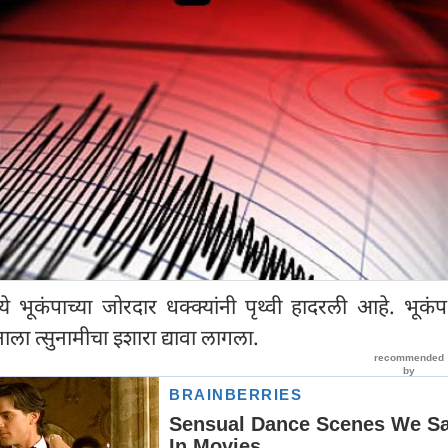
ये भूकंपाच्या जोरदार धक्क्यांनी पृथ्वी हादरली आहे. भूक
ला त्सुनामीचा इशारा द्यावा लागला.