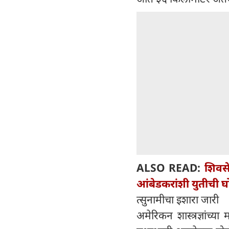
ALSO READ:
शिवसे
आंबेडकरांशी युतीची 
त्सुनामीचा इशारा जारी
अमेरिकन शास्त्रज्ञांच्य