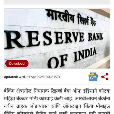
Download
Updated:
Wed, 24 Apr 2024 (20:05 IST)
बँकिंग क्षेत्रातील नियामक रिझर्व्ह बँक ऑफ इंडियाने कोटक
महिंद्रा बँकेवर मोठी कारवाई केली आहे. आरबीआयने बँकांना
नवीन ग्राहक जोडण्यास आणि ऑनलाइन किंवा मोबाइल
बँकिंग चॅनेलद्वारे क्रेडिट कार्ड जारी करण्यास बंदी घातली