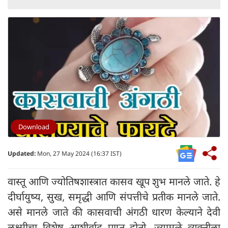
Download
Updated:
Mon, 27 May 2024 (16:37 IST)
वास्तू आणि ज्योतिषशास्त्रात कासव खूप शुभ मानले जाते. हे
दीर्घायुष्य, सुख, समृद्धी आणि संपत्तीचे प्रतीक मानले जाते.
असे मानले जाते की कासवाची अंगठी धारण केल्याने देवी
लक्ष्मीचा विशेष आशीर्वाद प्राप्त होतो, ज्यामुळे व्यक्तीला