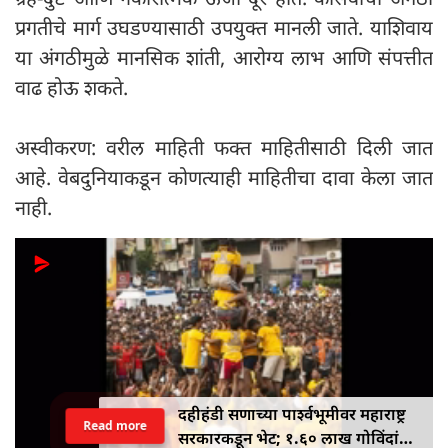
प्रगतीचे मार्ग उघडण्यासाठी उपयुक्त मानली जाते. याशिवाय
या अंगठीमुळे मानसिक शांती, आरोग्य लाभ आणि संपत्तीत
वाढ होऊ शकते.
अस्वीकरण: वरील माहिती फक्त माहितीसाठी दिली जात
आहे. वेबदुनियाकडून कोणत्याही माहितीचा दावा केला जात
नाही.
दहीहंडी सणाच्या पार्श्वभूमीवर महाराष्ट्र
Read more
सरकारकडून भेट; १.६० लाख गोविंदांना