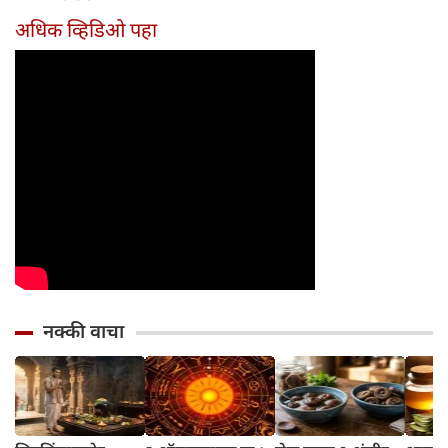
अधिक व्हिडिओ पहा
नक्की वाचा