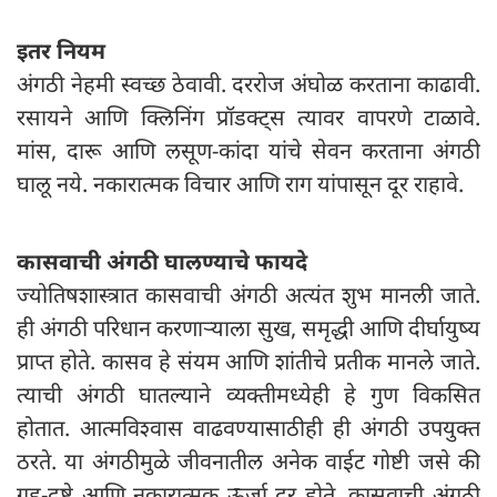
इतर नियम
अंगठी नेहमी स्वच्छ ठेवावी. दररोज अंघोळ करताना काढावी.
रसायने आणि क्लिनिंग प्रॉडक्ट्स त्यावर वापरणे टाळावे.
मांस, दारू आणि लसूण-कांदा यांचे सेवन करताना अंगठी
घालू नये. नकारात्मक विचार आणि राग यांपासून दूर राहावे.
कासवाची अंगठी घालण्याचे फायदे
ज्योतिषशास्त्रात कासवाची अंगठी अत्यंत शुभ मानली जाते.
ही अंगठी परिधान करणाऱ्याला सुख, समृद्धी आणि दीर्घायुष्य
प्राप्त होते. कासव हे संयम आणि शांतीचे प्रतीक मानले जाते.
त्याची अंगठी घातल्याने व्यक्तीमध्येही हे गुण विकसित
होतात. आत्मविश्वास वाढवण्यासाठीही ही अंगठी उपयुक्त
ठरते. या अंगठीमुळे जीवनातील अनेक वाईट गोष्टी जसे की
ग्रह-दुष्टे आणि नकारात्मक ऊर्जा दूर होते. कासवाची अंगठी