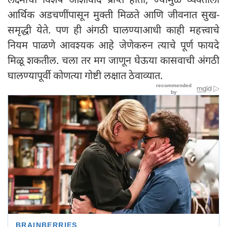
आर्थिक अडचणींपासून मुक्ती मिळते आणि जीवनात सुख-
समृद्धी येते. पण ही अंगठी घालण्याआधी काही महत्त्वाचे
नियम पाळणे आवश्यक आहे जेणेकरुन त्याचे पूर्ण फायदे
मिळू शकतील. चला तर मग जाणून घेऊया कासवाची अंगठी
घालण्यापूर्वी कोणत्या गोष्टी लक्षात ठेवाव्यात.