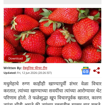
Download
Written By:
वेबदुनिया फीचर टीम
Updated:
Fri, 12 Jun 2026 (20:26 IST)
मधुमेहाचे रुग्ण काहीही खाण्यापूर्वी शंभर वेळा विचार
करतात, त्यांच्या खाण्याच्या सवयींचा त्यांच्या आरोग्यावर थेट
परिणाम होतो. ते फळेसुद्धा खूप विचारपूर्वक खातात, कारण
त्यांना भीती असते की त्यांच्या रक्तातील साखर वाढू शकते.