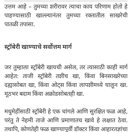
उत्तम आहे – तुमच्या शरीरावर त्याचा काय परिणाम होतो हे
पाहण्यासाठी खाल्ल्यानंतर तुमच्या रक्तातील साखरेची
पातळी तपासा.
स्ट्रॉबेरी खाण्याचे सर्वोत्तम मार्ग
जर तुम्हाला स्ट्रॉबेरी खायची असेल, तर त्यासाठी काही मार्ग
आहेत: ताजी स्ट्रॉबेरी तशीच खा, किंवा बिनसाखरेच्या
दह्यासोबत खा, किंवा ओट्स किंवा लापशीमध्ये घालून खा.
मूठभर बदाम किंवा अक्रोडसोबतही खा.
मधुमेहींसाठी स्ट्रॉबेरी हे एक चांगले आणि सुरक्षित फळ आहे,
परंतु ते नेहमी ताजे आणि प्रमाणातच खावे हे लक्षात ठेवा.
तथापि, कोणतेही फळ खाण्यापूर्वी डॉक्टर किंवा आहारतज्ञांचा