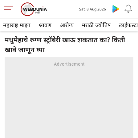
Sat, 8 Aug 2026
महाराष्ट्र माझा
श्रावण
आरोग्य
मराठी ज्योतिष
लाईफस्ट
मधुमेहाचे रुग्ण स्ट्रॉबेरी खाऊ शकतात का? किती
खावे जाणून घ्या