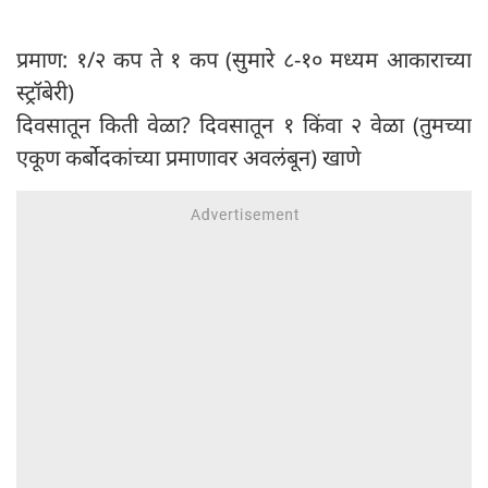
प्रमाण: १/२ कप ते १ कप (सुमारे ८-१० मध्यम आकाराच्या
स्ट्रॉबेरी)
दिवसातून किती वेळा? दिवसातून १ किंवा २ वेळा (तुमच्या
एकूण कर्बोदकांच्या प्रमाणावर अवलंबून) खाणे