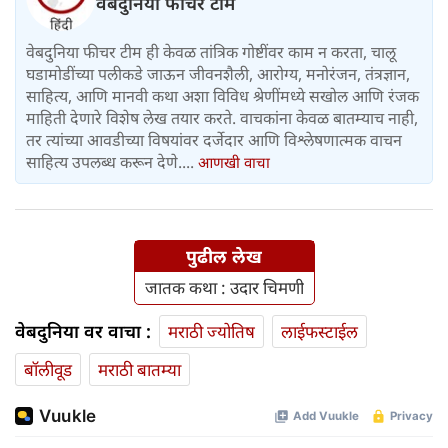
वेबदुनिया फीचर टीम
वेबदुनिया फीचर टीम ही केवळ तांत्रिक गोष्टींवर काम न करता, चालू
घडामोडींच्या पलीकडे जाऊन जीवनशैली, आरोग्य, मनोरंजन, तंत्रज्ञान,
साहित्य, आणि मानवी कथा अशा विविध श्रेणींमध्ये सखोल आणि रंजक
माहिती देणारे विशेष लेख तयार करते. वाचकांना केवळ बातम्याच नाही,
तर त्यांच्या आवडीच्या विषयांवर दर्जेदार आणि विश्लेषणात्मक वाचन
साहित्य उपलब्ध करून देणे....
आणखी वाचा
पुढील लेख
जातक कथा : उदार चिमणी
वेबदुनिया वर वाचा :
मराठी ज्योतिष
लाईफस्टाईल
बॉलीवूड
मराठी बातम्या