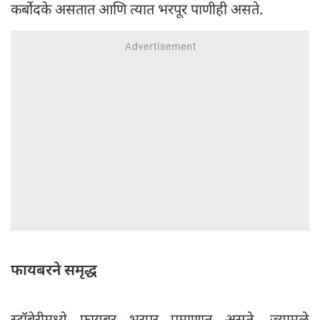
कर्बोदके असतात आणि त्यात भरपूर पाणीही असते.
फायबरने समृद्ध
स्ट्रॉबेरीमध्ये फायबर भरपूर प्रमाणात असते, ज्यामुळे