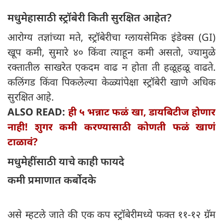
मधुमेहासाठी स्ट्रॉबेरी किती सुरक्षित आहेत?
आरोग्य तज्ञांच्या मते, स्ट्रॉबेरीचा ग्लायसेमिक इंडेक्स (GI)
खूप कमी, सुमारे ४० किंवा त्याहून कमी असतो, ज्यामुळे
रक्तातील साखरेत एकदम वाढ न होता ती हळूहळू वाढते.
कलिंगड किंवा पिकलेल्या केळ्यांपेक्षा स्ट्रॉबेरी खाणे अधिक
सुरक्षित आहे.
ALSO READ:
ही ५ भन्नाट फळं खा, डायबिटीज होणार
नाही! शुगर कमी करण्यासाठी कोणती फळं खाणं
टाळावं?
मधुमेहींसाठी याचे काही फायदे
कमी प्रमाणात कर्बोदके
असे म्हटले जाते की एक कप स्ट्रॉबेरीमध्ये फक्त ११-१२ ग्रॅम