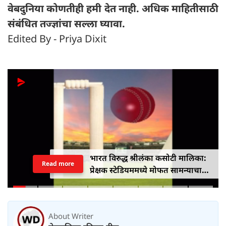
वेबदुनिया कोणतीही हमी देत ​​नाही. अधिक माहितीसाठी
संबंधित तज्ज्ञांचा सल्ला घ्यावा.
Edited By - Priya Dixit
भारत विरुद्ध श्रीलंका कसोटी मालिका:
Read more
प्रेक्षक स्टेडियममध्ये मोफत सामन्याचा
आनंद घेऊ शकतात
About Writer