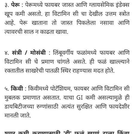
३.
पेरू
: पेरूमध्ये फायबर जास्त आणि ग्लायसेमिक इंडेक्स
खूप कमी असतो. हा विटामिन सी चा देखील उत्तम स्त्रोत
आहे. पेरू खाताना तो जास्त पिकलेला नसावा आणि
त्यावरची साल न काढता खावा.
४.
संत्री / मोसंबी
: लिंबूवर्गीय फळांमध्ये फायबर आणि
विटामिन सी चे प्रमाण चांगले असते. ही फळं खाल्ल्याने
रक्तातील साखरेची पातळी स्थिर राहण्यास मदत होते.
५.
किवी
: किवीमध्ये पोटॅशियम, फायबर आणि विटामिन सी
मुबलक प्रमाणात असतात. याचा GI कमी असल्यामुळे ही
डायबिटीजच्या रुग्णांसाठी अत्यंत सुरक्षित आणि फायदेशीर
मानली जाते.
शुगर कमी करण्यासाठी 'ही' फळं खाणं टाळा किंवा