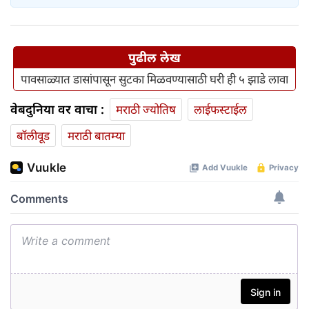
पुढील लेख
पावसाळ्यात डासांपासून सुटका मिळवण्यासाठी घरी ही ५ झाडे लावा
वेबदुनिया वर वाचा :
मराठी ज्योतिष
लाईफस्टाईल
बॉलीवूड
मराठी बातम्या