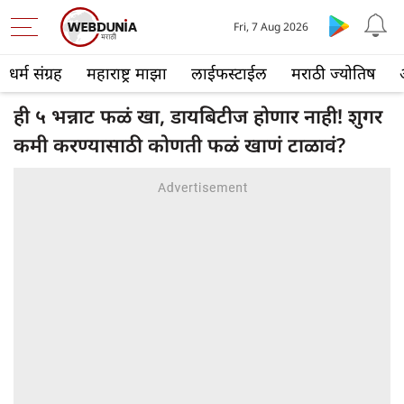
Fri, 7 Aug 2026
धर्म संग्रह
महाराष्ट्र माझा
लाईफस्टाईल
मराठी ज्योतिष
ही ५ भन्नाट फळं खा, डायबिटीज होणार नाही! शुगर
कमी करण्यासाठी कोणती फळं खाणं टाळावं?