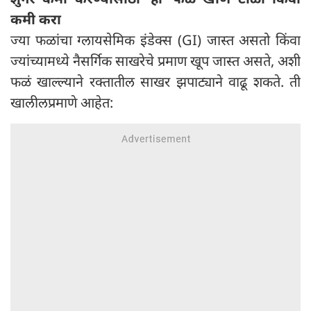
कमी करा
ज्या फळांचा ग्लायसेमिक इंडेक्स (GI) जास्त असतो किंवा
ज्यांच्यामध्ये नैसर्गिक साखरेचे प्रमाण खूप जास्त असते, अशी
फळं खाल्ल्याने रक्तातील साखर झपाट्याने वाढू शकते. ती
खालीलप्रमाणे आहेत: