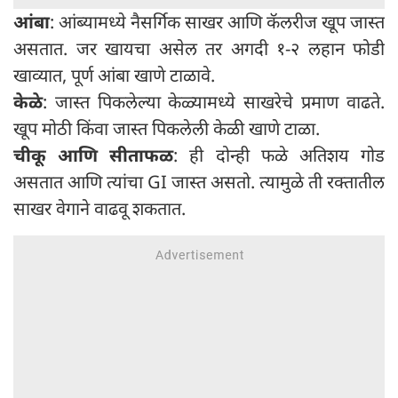
आंबा
: आंब्यामध्ये नैसर्गिक साखर आणि कॅलरीज खूप जास्त
असतात. जर खायचा असेल तर अगदी १-२ लहान फोडी
खाव्यात, पूर्ण आंबा खाणे टाळावे.
केळे
: जास्त पिकलेल्या केळ्यामध्ये साखरेचे प्रमाण वाढते.
खूप मोठी किंवा जास्त पिकलेली केळी खाणे टाळा.
चीकू आणि सीताफळ
: ही दोन्ही फळे अतिशय गोड
असतात आणि त्यांचा GI जास्त असतो. त्यामुळे ती रक्तातील
साखर वेगाने वाढवू शकतात.