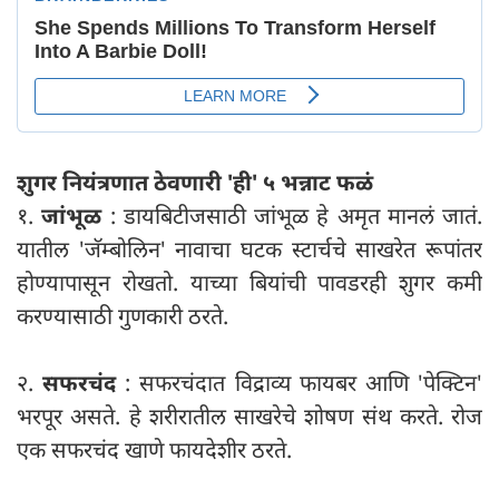
शुगर नियंत्रणात ठेवणारी 'ही' ५ भन्नाट फळं
१.
जांभूळ
: डायबिटीजसाठी जांभूळ हे अमृत मानलं जातं.
यातील 'जॅम्बोलिन' नावाचा घटक स्टार्चचे साखरेत रूपांतर
होण्यापासून रोखतो. याच्या बियांची पावडरही शुगर कमी
करण्यासाठी गुणकारी ठरते.
२.
सफरचंद
: सफरचंदात विद्राव्य फायबर आणि 'पेक्टिन'
भरपूर असते. हे शरीरातील साखरेचे शोषण संथ करते. रोज
एक सफरचंद खाणे फायदेशीर ठरते.