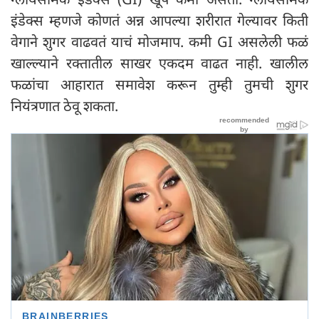
इंडेक्स म्हणजे कोणतं अन्न आपल्या शरीरात गेल्यावर किती
वेगाने शुगर वाढवतं याचं मोजमाप. कमी GI असलेली फळं
खाल्ल्याने रक्तातील साखर एकदम वाढत नाही. खालील
फळांचा आहारात समावेश करून तुम्ही तुमची शुगर
नियंत्रणात ठेवू शकता.