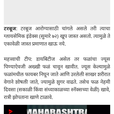
टरबूज
: टरबूज आरोग्यासाठी चांगले असले तरी त्याचा
ग्लायसेमिक इंडेक्स (सुमारे ७२) खूप जास्त असतो. त्यामुळे ते
एकावेळी जास्त प्रमाणात खाऊ नये.
महत्त्वाची टीप: डायबिटीज असेल तर फळांचा ज्यूस
पिण्याऐवजी अख्खी फळं चावून खावीत. ज्यूस केल्यामुळे
फळांमधील फायबर निघून जाते आणि उरलेली साखर शरीरात
वेगाने शोषली जाते, ज्यामुळे शुगर वाढते. तसेच फळ नेहमी
दिवसा (सकाळी किंवा संध्याकाळच्या स्नॅक्सच्या वेळी) खावे,
रात्री झोपताना खाणे टाळावे.