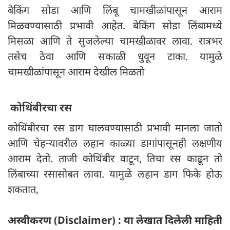
बेकिंग सोडा आणि लिंबू चामखीळांपासून आराम
मिळवण्यासाठी प्रभावी आहेत. बेकिंग सोडा लिंबामध्ये
मिसळा आणि ते सुजलेल्या चामखीळावर लावा. रात्रभर
तसेच ठेवा आणि सकाळी धुवून टाका. यामुळे
चामखीळांपासून आराम देखील मिळतो
कोथिंबीरचा रस
कोथिंबीरचा रस डाग घालवण्यासाठी प्रभावी मानला जातो
आणि चेहऱ्यावरील लहान काळ्या डागांपासूनही लक्षणीय
आराम देतो. ताजी कोथिंबीर वाटून, तिचा रस काढून तो
लिंबाच्या रसासोबत लावा. यामुळे लहान डाग फिके होऊ
शकतात,
अस्वीकरण (Disclaimer) : या लेखात दिलेली माहिती