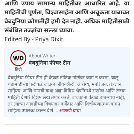
आणि उपाय सामान्य माहितीवर आधारित आहे. या
माहितीची पूर्णता, विश्वासार्हता आणि अचूकता याबाबत
वेबदुनिया कोणतीही हमी देत ​​नाही. अधिक माहितीसाठी
संबंधित तज्ज्ञांचा सल्ला घ्यावा.
Edited By - Priya Dixit
About Writer
वेबदुनिया फीचर टीम
वेबदुनिया फीचर टीम ही केवळ तांत्रिक गोष्टींवर काम न करता, चालू
घडामोडींच्या पलीकडे जाऊन जीवनशैली, आरोग्य, मनोरंजन, तंत्रज्ञान,
साहित्य, आणि मानवी कथा अशा विविध श्रेणींमध्ये सखोल आणि रंजक
माहिती देणारे विशेष लेख तयार करते. वाचकांना केवळ बातम्याच नाही,
तर त्यांच्या आवडीच्या विषयांवर दर्जेदार आणि विश्लेषणात्मक वाचन
साहित्य उपलब्ध करून देणे....
आणखी वाचा