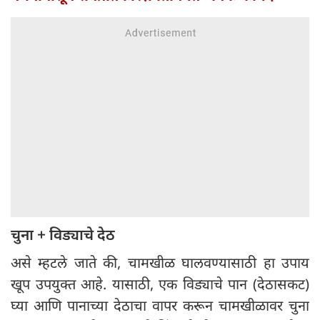
चुना + विड्याचे देठ
असे म्हटले जाते की, चामखीळ घालवण्यासाठी हा उपाय
खूप उपयुक्त आहे. यासाठी, एक विड्याचे पान (देठासकट)
घ्या आणि पानाच्या देठाचा वापर करून चामखीळावर चुना