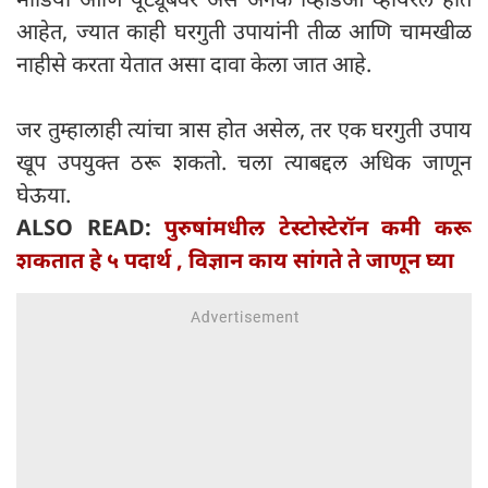
आहेत, ज्यात काही घरगुती उपायांनी तीळ आणि चामखीळ
नाहीसे करता येतात असा दावा केला जात आहे.
जर तुम्हालाही त्यांचा त्रास होत असेल, तर एक घरगुती उपाय
खूप उपयुक्त ठरू शकतो. चला त्याबद्दल अधिक जाणून
घेऊया.
ALSO READ:
पुरुषांमधील टेस्टोस्टेरॉन कमी करू
शकतात हे ५ पदार्थ , विज्ञान काय सांगते ते जाणून घ्या