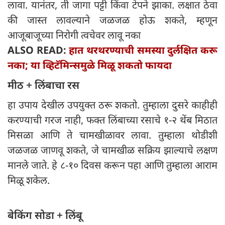
लावा. यानंतर, ती जागा पट्टी किंवा टेपने झाका. लक्षात ठेवा
की जास्त लावल्याने जळजळ होऊ शकते, म्हणून
आजूबाजूच्या निरोगी त्वचेवर लावू नका
ALSO READ:
हात थरथरण्याची समस्या दुर्लक्षित करू
नका; या व्हिटॅमिन्समुळे मिळू शकतो फायदा
मीठ + लिंबाचा रस
हा उपाय देखील उपयुक्त ठरू शकतो. तुम्हाला दुसरे काहीही
करण्याची गरज नाही, फक्त लिंबाच्या रसाचे १-२ थेंब मिठात
मिसळा आणि ते चामखीळावर लावा. तुम्हाला थोडीशी
जळजळ जाणवू शकते, जे चामखीळ सक्रिय झाल्याचे लक्षण
मानले जाते. हे ८-१० दिवस करून पहा आणि तुम्हाला आराम
मिळू शकेल.
बेकिंग सोडा + लिंबू