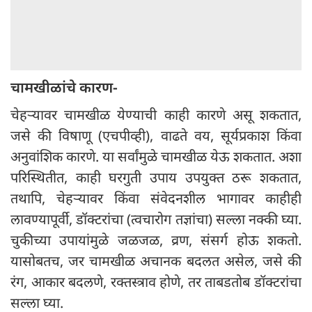
चामखीळांचे कारण-
चेहऱ्यावर चामखीळ येण्याची काही कारणे असू शकतात,
जसे की विषाणू (एचपीव्ही), वाढते वय, सूर्यप्रकाश किंवा
अनुवांशिक कारणे. या सर्वांमुळे चामखीळ येऊ शकतात. अशा
परिस्थितीत, काही घरगुती उपाय उपयुक्त ठरू शकतात,
तथापि, चेहऱ्यावर किंवा संवेदनशील भागावर काहीही
लावण्यापूर्वी, डॉक्टरांचा (त्वचारोग तज्ञांचा) सल्ला नक्की घ्या.
चुकीच्या उपायांमुळे जळजळ, व्रण, संसर्ग होऊ शकतो.
यासोबतच, जर चामखीळ अचानक बदलत असेल, जसे की
रंग, आकार बदलणे, रक्तस्त्राव होणे, तर ताबडतोब डॉक्टरांचा
सल्ला घ्या.