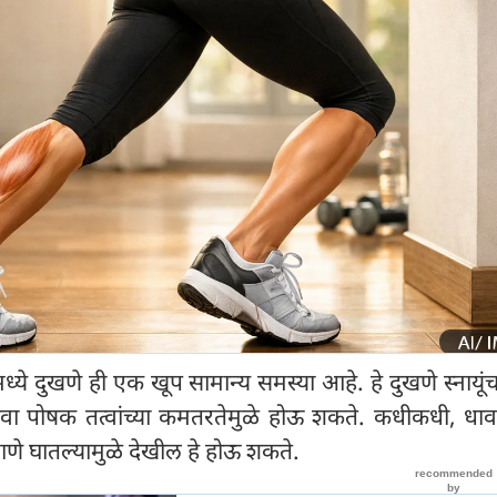
मध्ये दुखणे ही एक खूप सामान्य समस्या आहे. हे दुखणे स्नायूं
वा पोषक तत्वांच्या कमतरतेमुळे होऊ शकते. कधीकधी, धा
राणे घातल्यामुळे देखील हे होऊ शकते.