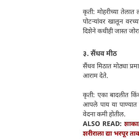
कृती: मोहरीच्या तेलात
पोटऱ्यांवर खालून वरच्य
दिशेने कधीही जास्त जो
३. सैंधव मीठ
सैंधव मिठात मोठ्या प्रमा
आराम देते.
कृती: एका बादलीत किं
आपले पाय या पाण्यात 
वेदना कमी होतील.
ALSO READ:
शाकाह
शरीराला द्या भरपूर त