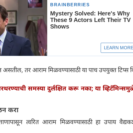
ुखत असतील, तर आराम मिळवण्यासाठी या पाच उपयुक्त टिप्स 
रथरण्याची समस्या दुर्लक्षित करू नका; या व्हिटॅमिन्समु
ालन करा
 ताणापासून त्वरित आराम मिळवण्यासाठी हा उपाय वैद्यकशास