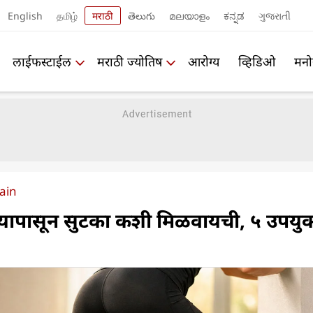
English
தமிழ்
मराठी
తెలుగు
മലയാളം
ಕನ್ನಡ
ગુજરાતી
लाईफस्टाईल
मराठी ज्योतिष
आरोग्य
व्हिडिओ
मनो
pain
खण्यापासून सुटका कशी मिळवायची, ५ उपयुक