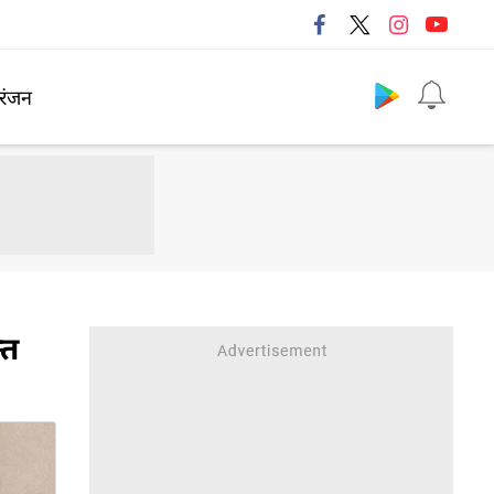
Follow us
रंजन
्त