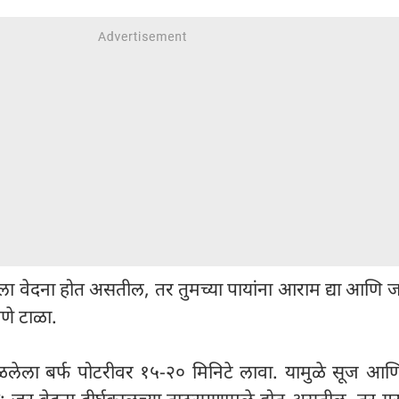
्हाला वेदना होत असतील, तर तुमच्या पायांना आराम द्या आणि ज
णे टाळा.
ळलेला बर्फ पोटरीवर १५-२० मिनिटे लावा. यामुळे सूज आणि