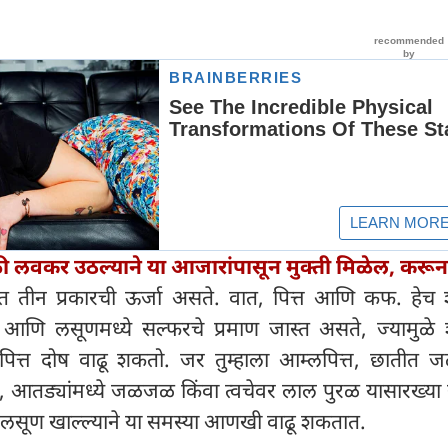
 लवकर उठल्याने या आजारांपासून मुक्ती मिळेल, करून
रीरात तीन प्रकारची ऊर्जा असते. वात, पित्त आणि कफ. हेच 
 आणि लसूणमध्ये सल्फरचे प्रमाण जास्त असते, ज्यामुळे 
ळे पित्त दोष वाढू शकतो. जर तुम्हाला आम्लपित्त, छातीत
तड्यांमध्ये जळजळ किंवा त्वचेवर लाल पुरळ यासारख्या 
सूण खाल्ल्याने या समस्या आणखी वाढू शकतात.