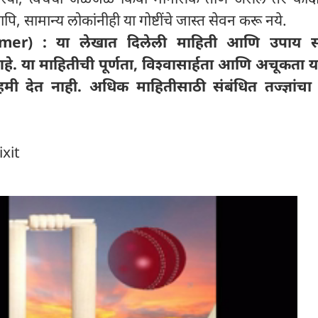
ि, सामान्य लोकांनीही या गोष्टींचे जास्त सेवन करू नये.
imer) : या लेखात दिलेली माहिती आणि उपाय सा
. या माहितीची पूर्णता, विश्वासार्हता आणि अचूकता 
मी देत ​​नाही. अधिक माहितीसाठी संबंधित तज्ज्ञांचा
ixit