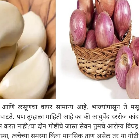
आणि लसूणचा वापर सामान्य आहे. भाज्यांपासून ते मसूरप
्ण वाटते. पण तुम्हाला माहिती आहे का की आयुर्वेद दररोज का
करत नाही?या दोन गोष्टींचे जास्त सेवन तुमचे आरोग्य बिघड
मस्या, त्वचेच्या समस्या किंवा मानसिक ताण असेल तर या गोष्ट