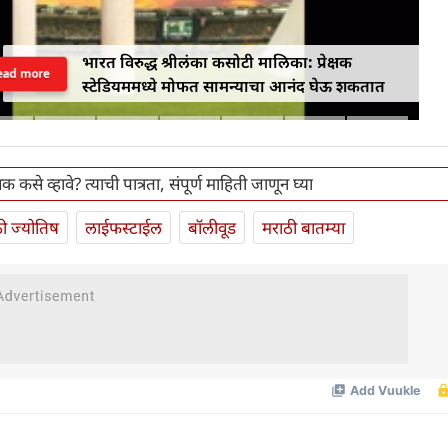
भारत विरुद्ध श्रीलंका कसोटी मालिका: प्रेक्षक
ead more
स्टेडियममध्ये मोफत सामन्याचा आनंद घेऊ शकतात
 कसे व्हावे? त्याची पात्रता, संपूर्ण माहिती जाणून घ्या
ी ज्योतिष
लाईफस्टाईल
बॉलीवूड
मराठी बातम्या