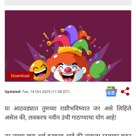
Download
Updated:
Tue, 14 Oct 2025 (11:58 IST)
या आठवड्यात तुमच्या राशीभविष्यात जर असे लिहिले
असेल की, लवकरच नवीन उंची गाठण्याचा योग आहे!
तर त्याचा खरा अर्थ इतकाच आहे की तुम्हाला स्टुलावर चढून