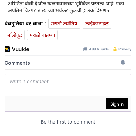
अभिनेता बॉबी देओल खलनायकाच्या भूमिकेत परतला आहे, एका
अप्रतिम चित्रपटात त्याच्या भयंकर लूकची झलक दिसणार
वेबदुनिया वर वाचा :
मराठी ज्योतिष
लाईफस्टाईल
बॉलीवूड
मराठी बातम्या