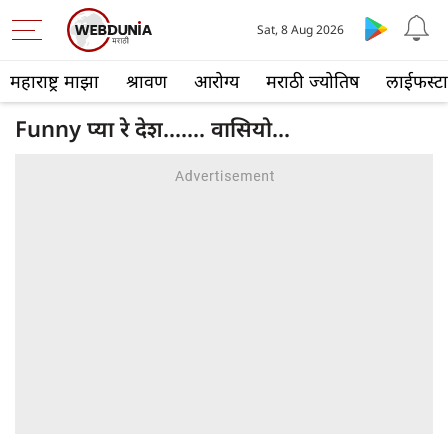
Sat, 8 Aug 2026
महाराष्ट्र माझा
श्रावण
आरोग्य
मराठी ज्योतिष
लाईफस्ट
Funny प्या रे देश....... वासियो...