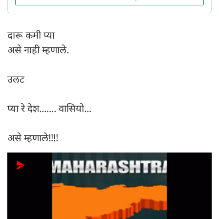
दारू कमी प्या
असे नाही म्हणाले.
उलट
प्या रे देश....... वासियो...
असे म्हणाले!!!!