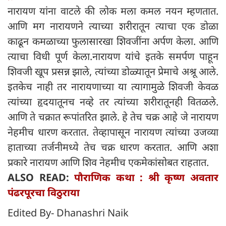
नारायण यांना वाटले की लोक मला कमल नयन म्हणतात.
आणि मग नारायणने त्याच्या शरीरातून त्याचा एक डोळा
काढून कमळाच्या फुलासारखा शिवजींना अर्पण केला. आणि
त्याचा विधी पूर्ण केला.नारायण यांचे इतके समर्पण पाहून
शिवजी खूप प्रसन्न झाले, त्यांच्या डोळ्यातून प्रेमाचे अश्रू आले.
इतकेच नाही तर नारायणाच्या या त्यागामुळे शिवजी केवळ
त्यांच्या हृदयातूनच नव्हे तर त्यांच्या शरीरातूनही वितळले.
आणि ते चक्रात रूपांतरित झाले. हे तेच चक्र आहे जे नारायण
नेहमीच धारण करतात. तेव्हापासून नारायण त्यांच्या उजव्या
हाताच्या तर्जनीमध्ये तेच चक्र धारण करतात. आणि अशा
प्रकारे नारायण आणि शिव नेहमीच एकमेकांसोबत राहतात.
ALSO READ:
पौराणिक कथा : श्री कृष्ण अवतार
पंढरपूरचा विठुराया
Edited By- Dhanashri Naik